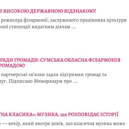
 З ВИСОКОЮ ДЕРЖАВНОЮ ВІДЗНАКОЮ!
є режисера філармонії, заслуженого працівника культури
ої стипендії видатним діячам ...
АРАДИ ГРОМАДИ: СУМСЬКА ОБЛАСНА ФІЛАРМОНІЯ
ГРОМАДОЮ
партнерські зв’язки задля підтримки громад та
уг. Підписано Меморандум про ...
НА КЛАСИКА»: МУЗИКА, що РОЗПОВІДАЄ ІСТОРІЇ
» — вечір, який вкотре довів, що класична музика може