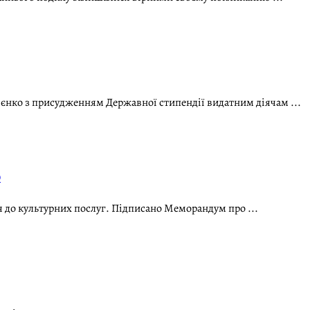
ієнко з присудженням Державної стипендії видатним діячам ...
Ю
 до культурних послуг. Підписано Меморандум про ...