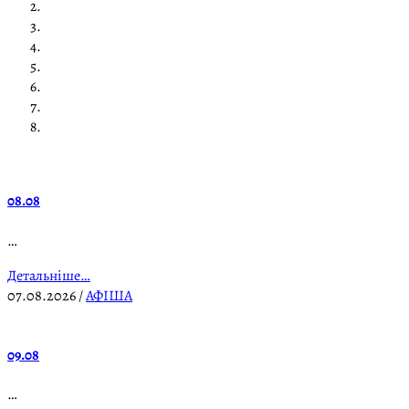
08.08
…
Детальніше…
07.08.2026
/
АФІША
09.08
…