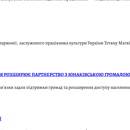
лармонії, заслуженого працівника культури України Тетяну Матв
НІЯ РОЗШИРЮЄ ПАРТНЕРСТВО З ЮНАКІВСЬКОЮ ГРОМАДО
в’язки задля підтримки громад та розширення доступу населення
Ї