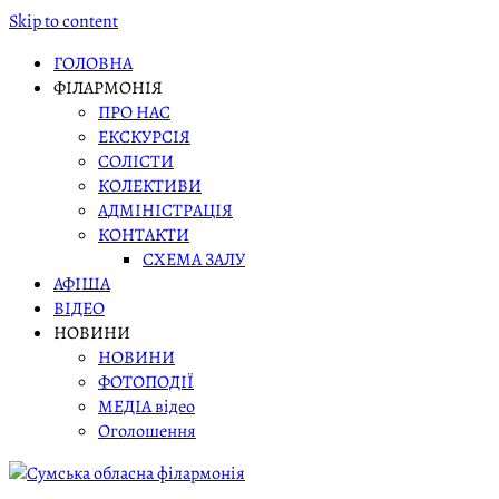
Skip to content
ГОЛОВНА
ФІЛАРМОНІЯ
ПРО НАС
ЕКСКУРСІЯ
СОЛІСТИ
КОЛЕКТИВИ
АДМІНІСТРАЦІЯ
КОНТАКТИ
СХЕМА ЗАЛУ
АФІША
ВІДЕО
НОВИНИ
НОВИНИ
ФОТОПОДІЇ
МЕДІА відео
Оголошення