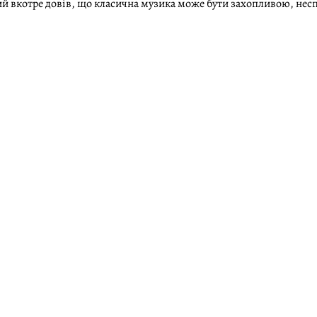
кий вкотре довів, що класична музика може бути захопливою, нес