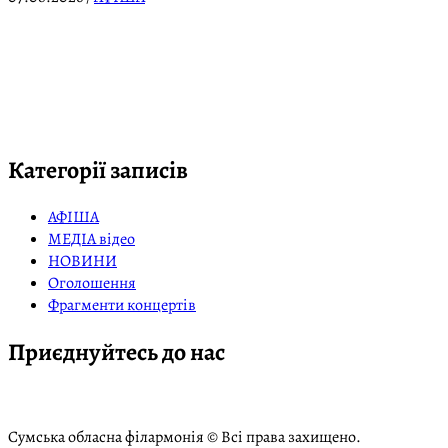
Категорії записів
АФІША
МЕДІА відео
НОВИНИ
Оголошення
Фрагменти концертів
Приєднуйтесь до нас
Сумська обласна філармонія © Всі права захищено.