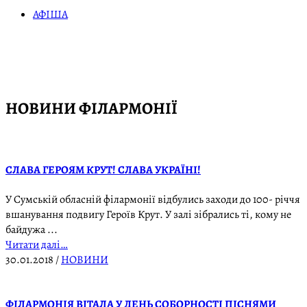
АФІША
НОВИНИ ФІЛАРМОНІЇ
СЛАВА ГЕРОЯМ КРУТ! СЛАВА УКРАЇНІ!
У Сумській обласній філармонії відбулись заходи до 100- річчя
вшанування подвигу Героїв Крут. У залі зібрались ті, кому не
байдужа ...
Читати далі…
30.01.2018
/
НОВИНИ
ФІЛАРМОНІЯ ВІТАЛА У ДЕНЬ СОБОРНОСТІ ПІСНЯМИ