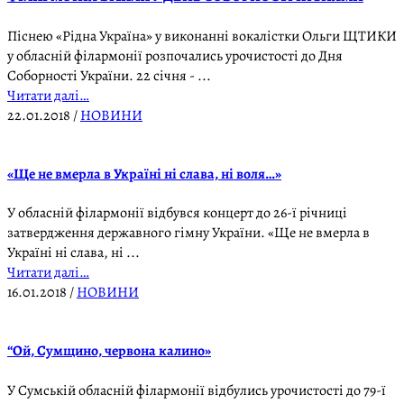
Піснею «Рідна Україна» у виконанні вокалістки Ольги ЩТИКИ
у обласній філармонії розпочались урочистості до Дня
Соборності України. 22 січня - ...
Читати далі…
22.01.2018
/
НОВИНИ
«Ще не вмерла в Україні ні слава, ні воля…»
У обласній філармонії відбувся концерт до 26-ї річниці
затвердження державного гімну України. «Ще не вмерла в
Україні ні слава, ні ...
Читати далі…
16.01.2018
/
НОВИНИ
“Ой, Сумщино, червона калино»
У Сумській обласній філармонії відбулись урочистості до 79-ї