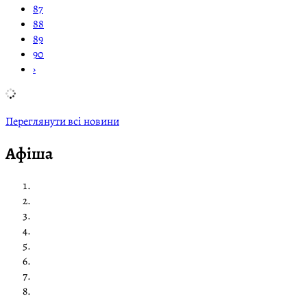
87
88
89
90
›
Переглянути всі новини
Афіша