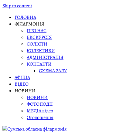
Skip to content
ГОЛОВНА
ФІЛАРМОНІЯ
ПРО НАС
ЕКСКУРСІЯ
СОЛІСТИ
КОЛЕКТИВИ
АДМІНІСТРАЦІЯ
КОНТАКТИ
СХЕМА ЗАЛУ
АФІША
ВІДЕО
НОВИНИ
НОВИНИ
ФОТОПОДІЇ
МЕДІА відео
Оголошення