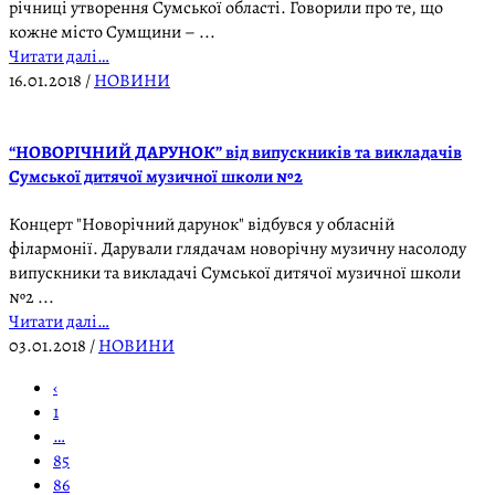
річниці утворення Сумської області. Говорили про те, що
кожне місто Сумщини – ...
Читати далі…
16.01.2018
/
НОВИНИ
“НОВОРІЧНИЙ ДАРУНОК” від випускників та викладачів
Сумської дитячої музичної школи №2
Концерт "Новорічний дарунок" відбувся у обласній
філармонії. Дарували глядачам новорічну музичну насолоду
випускники та викладачі Сумської дитячої музичної школи
№2 ...
Читати далі…
03.01.2018
/
НОВИНИ
‹
1
…
85
86