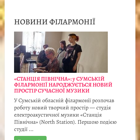
НОВИНИ ФІЛАРМОНІЇ
«СТАНЦІЯ ПІВНІЧНА»: у СУМСЬКІЙ
ФІЛАРМОНІЇ НАРОДЖУЄТЬСЯ НОВИЙ
ПРОСТІР СУЧАСНОЇ МУЗИКИ
У Сумській обласній філармонії розпочав
роботу новий творчий простір — студія
електроакустичної музики «Станція
Північна» (North Station). Першою подією
студії ...