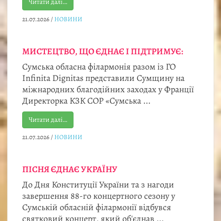
Читати далі…
21.07.2026
/
НОВИНИ
МИСТЕЦТВО, ЩО ЄДНАЄ І ПІДТРИМУЄ:
Сумська обласна філармонія разом із ГО
Infinita Dignitas представили Сумщину на
міжнародних благодійних заходах у Франції
Директорка КЗК СОР «Сумська ...
Читати далі…
21.07.2026
/
НОВИНИ
ПІСНЯ ЄДНАЄ УКРАЇНУ
До Дня Конституції України та з нагоди
завершення 88-го концертного сезону у
Сумській обласній філармонії відбувся
святковий концерт, який об'єднав ...