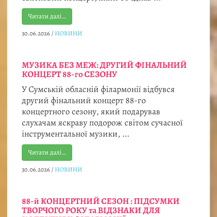
Читати далі…
30.06.2026
/
НОВИНИ
МУЗИКА БЕЗ МЕЖ: ДРУГИЙ ФІНАЛЬНИЙ
КОНЦЕРТ 88-го СЕЗОНУ
У Сумській обласній філармонії відбувся
другий фінальний концерт 88-го
концертного сезону, який подарував
слухачам яскраву подорож світом сучасної
інструментальної музики, ...
Читати далі…
30.06.2026
/
НОВИНИ
88-й КОНЦЕРТНИЙ СЕЗОН : ПІДСУМКИ
ТВОРЧОГО РОКУ та ВІДЗНАКИ ДЛЯ