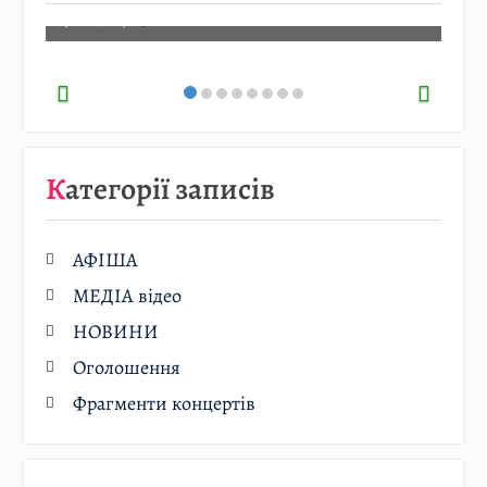
07.08.2026
/
АФІША
Категорії записів
АФІША
МЕДІА відео
НОВИНИ
Оголошення
Фрагменти концертів