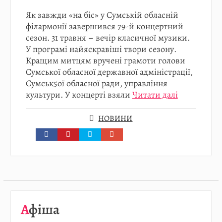
Як завжди «на біс» у Сумській обласній
філармонії завершився 79-й концертний
сезон. 31 травня – вечір класичної музики.
У програмі найяскравіші твори сезону.
Кращим митцям вручені грамоти голови
Сумської обласної державної адміністрації,
Сумськ5ої обласної ради, управління
культури. У концерті взяли
Читати далі
НОВИНИ
08.08
…
Афіша
Детальніше…