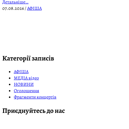
Детальніше…
07.08.2026
/
АФІША
Категорії записів
АФІША
МЕДІА відео
НОВИНИ
Оголошення
Фрагменти концертів
Приєднуйтесь до нас