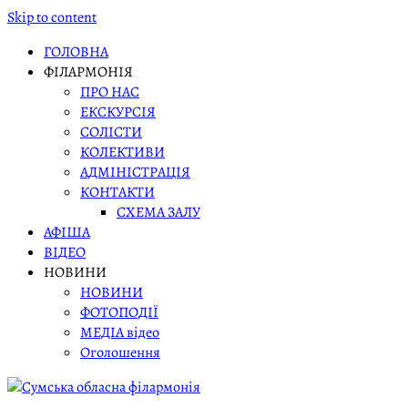
Skip to content
ГОЛОВНА
ФІЛАРМОНІЯ
ПРО НАС
ЕКСКУРСІЯ
СОЛІСТИ
КОЛЕКТИВИ
АДМІНІСТРАЦІЯ
КОНТАКТИ
СХЕМА ЗАЛУ
АФІША
ВІДЕО
НОВИНИ
НОВИНИ
ФОТОПОДІЇ
МЕДІА відео
Оголошення