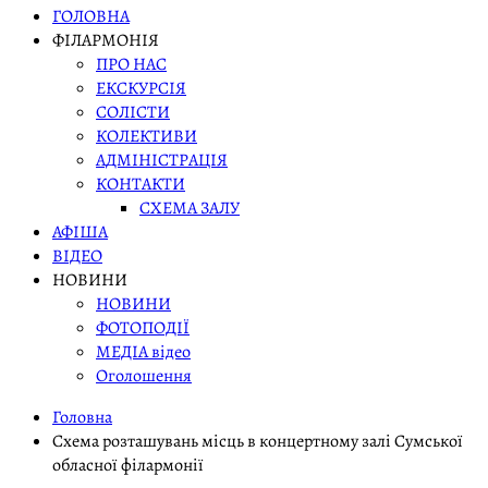
ГОЛОВНА
ФІЛАРМОНІЯ
ПРО НАС
ЕКСКУРСІЯ
СОЛІСТИ
КОЛЕКТИВИ
АДМІНІСТРАЦІЯ
КОНТАКТИ
СХЕМА ЗАЛУ
АФІША
ВІДЕО
НОВИНИ
НОВИНИ
ФОТОПОДІЇ
МЕДІА відео
Оголошення
Головна
Схема розташувань місць в концертному залі Сумської
обласної філармонії