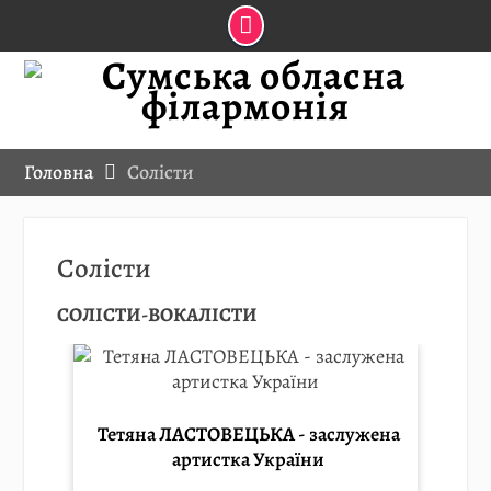
Skip
to
content
Головна
Солісти
Солісти
СОЛІСТИ-ВОКАЛІСТИ
Тетяна ЛАСТОВЕЦЬКА - заслужена
артистка України