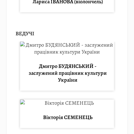
Лариса ІВАНОВА (віолончель)
ВЕДУЧІ
Дмитро БУДЯНСЬКИЙ -
заслужений працівник культури
України
Вікторія СЕМЕНЕЦЬ