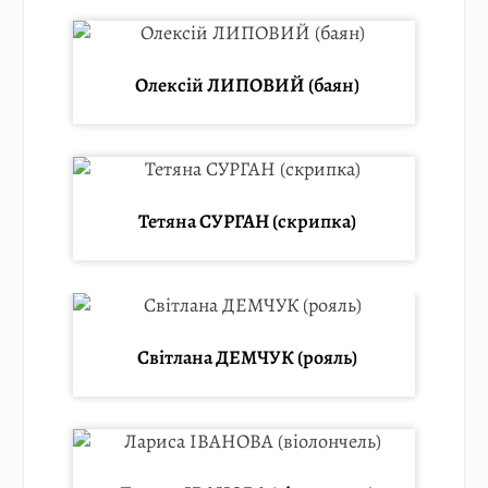
Олексій ЛИПОВИЙ (баян)
Тетяна СУРГАН (скрипка)
Світлана ДЕМЧУК (рояль)