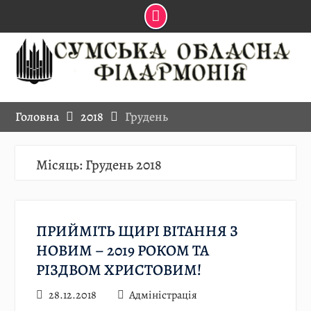
Skip
to
content
Головна
2018
Грудень
Місяць:
Грудень 2018
ПРИЙМІТЬ ЩИРІ ВІТАННЯ З
НОВИМ – 2019 РОКОМ ТА
РІЗДВОМ ХРИСТОВИМ!
28.12.2018
Адміністрація