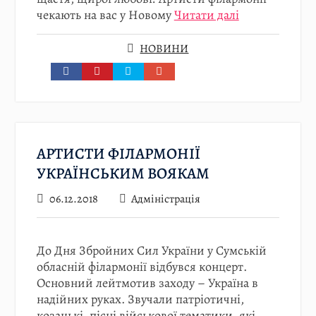
чекають на вас у Новому
Читати далі
НОВИНИ
АРТИСТИ ФІЛАРМОНІЇ
УКРАЇНСЬКИМ ВОЯКАМ
06.12.2018
Адміністрація
До Дня Збройних Сил України у Сумській
обласній філармонії відбувся концерт.
Основний лейтмотив заходу – Україна в
надійних руках. Звучали патріотичні,
козацькі, пісні військової тематики, які