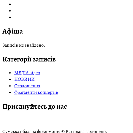
Афіша
Записів не знайдено.
Категорії записів
МЕДІА відео
НОВИНИ
Оголошення
Фрагменти концертів
Приєднуйтесь до нас
Сумська обласна філармонія © Всі права захищено.