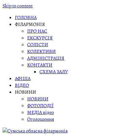
Skip to content
ГОЛОВНА
ФІЛАРМОНІЯ
ПРО НАС
ЕКСКУРСІЯ
СОЛІСТИ
КОЛЕКТИВИ
АДМІНІСТРАЦІЯ
КОНТАКТИ
СХЕМА ЗАЛУ
АФІША
ВІДЕО
НОВИНИ
НОВИНИ
ФОТОПОДІЇ
МЕДІА відео
Оголошення