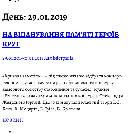
29
День:
29.01.2019
НА ВШАНУВАННЯ ПАМ’ЯТІ ГЕРОЇВ
КРУТ
29.01.2019
30.01.2019
Адміністрація
«Кривава заметіль», – під такою назвою відбувся концерт-
реквієм за участі лауреата республіканського конкурсу
камерного оркестру старовинної та сучасної музики
«Ренесанс» та лауреата міжнародних конкурсів Олександра
Желудкова (орган). Цього дня звучали класичні твори І.С.
Баха, В. Моцарта, Е.Гріга, Б. Бріттена.
НОВИНИ