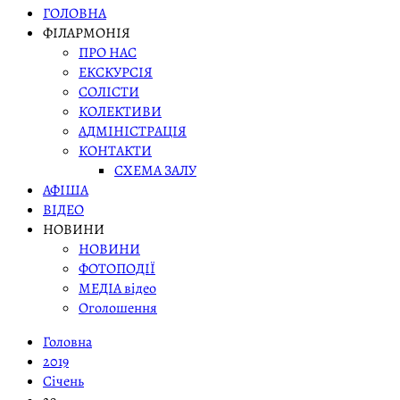
ГОЛОВНА
ФІЛАРМОНІЯ
ПРО НАС
ЕКСКУРСІЯ
СОЛІСТИ
КОЛЕКТИВИ
АДМІНІСТРАЦІЯ
КОНТАКТИ
СХЕМА ЗАЛУ
АФІША
ВІДЕО
НОВИНИ
НОВИНИ
ФОТОПОДІЇ
МЕДІА відео
Оголошення
Головна
2019
Січень