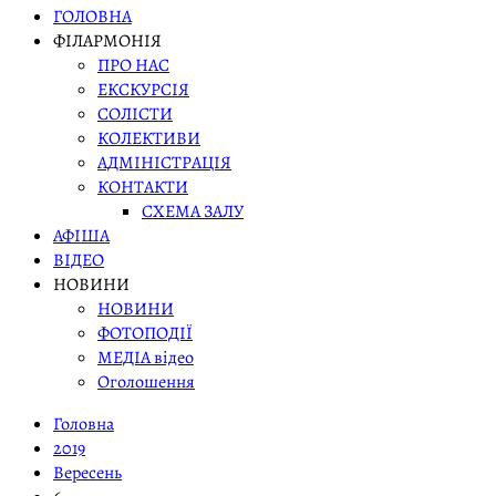
ГОЛОВНА
ФІЛАРМОНІЯ
ПРО НАС
ЕКСКУРСІЯ
СОЛІСТИ
КОЛЕКТИВИ
АДМІНІСТРАЦІЯ
КОНТАКТИ
СХЕМА ЗАЛУ
АФІША
ВІДЕО
НОВИНИ
НОВИНИ
ФОТОПОДІЇ
МЕДІА відео
Оголошення
Головна
2019
Вересень