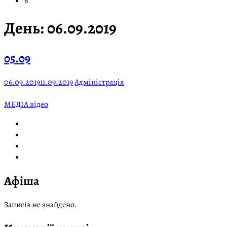
6
День:
06.09.2019
05.09
06.09.2019
11.09.2019
Адміністрація
МЕДІА відео
Афіша
Записів не знайдено.