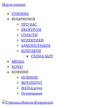
Skip to content
ГОЛОВНА
ФІЛАРМОНІЯ
ПРО НАС
ЕКСКУРСІЯ
СОЛІСТИ
КОЛЕКТИВИ
АДМІНІСТРАЦІЯ
КОНТАКТИ
СХЕМА ЗАЛУ
АФІША
ВІДЕО
НОВИНИ
НОВИНИ
ФОТОПОДІЇ
МЕДІА відео
Оголошення