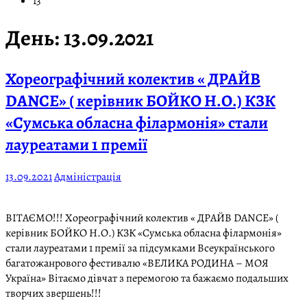
13
День:
13.09.2021
Хореографічний колектив « ДРАЙВ
DANCE» ( керівник БОЙКО Н.О.) КЗК
«Сумська обласна філармонія» стали
лауреатами 1 премії
13.09.2021
Адміністрація
ВІТАЄМО!!! Хореографічний колектив « ДРАЙВ DANCE» (
керівник БОЙКО Н.О.) КЗК «Сумська обласна філармонія»
стали лауреатами 1 премії за підсумками Всеукраїнського
багатожанрового фестивалю «ВЕЛИКА РОДИНА – МОЯ
Україна» Вітаємо дівчат з перемогою та бажаємо подальших
творчих звершень!!!