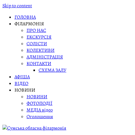
Skip to content
ГОЛОВНА
ФІЛАРМОНІЯ
ПРО НАС
ЕКСКУРСІЯ
СОЛІСТИ
КОЛЕКТИВИ
АДМІНІСТРАЦІЯ
КОНТАКТИ
СХЕМА ЗАЛУ
АФІША
ВІДЕО
НОВИНИ
НОВИНИ
ФОТОПОДІЇ
МЕДІА відео
Оголошення