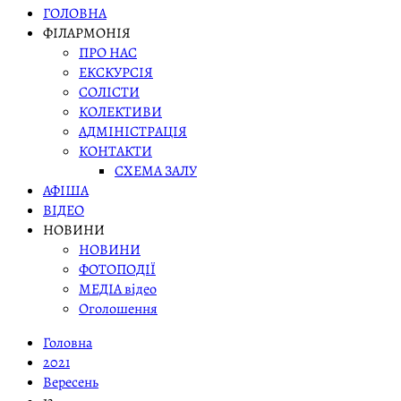
ГОЛОВНА
ФІЛАРМОНІЯ
ПРО НАС
ЕКСКУРСІЯ
СОЛІСТИ
КОЛЕКТИВИ
АДМІНІСТРАЦІЯ
КОНТАКТИ
СХЕМА ЗАЛУ
АФІША
ВІДЕО
НОВИНИ
НОВИНИ
ФОТОПОДІЇ
МЕДІА відео
Оголошення
Головна
2021
Вересень