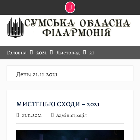
Skip
to
content
Головна
2021
Листопад
21
День:
21.11.2021
МИСТЕЦЬКІ СХОДИ – 2021
21.11.2021
Адміністрація