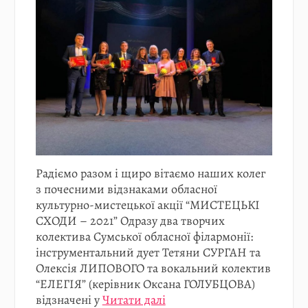
Радіємо разом і щиро вітаємо наших колег
з почесними відзнаками обласної
культурно-мистецької акції “МИСТЕЦЬКІ
СХОДИ – 2021” Одразу два творчих
колектива Сумської обласної філармонії:
інструментальний дует Тетяни СУРГАН та
Олексія ЛИПОВОГО та вокальний колектив
“ЕЛЕГІЯ” (керівник Оксана ГОЛУБЦОВА)
відзначені у
Читати далі