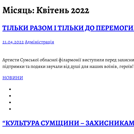
Місяць:
Квітень 2022
ТІЛЬКИ РАЗОМ І ТІЛЬКИ ДО ПЕРЕМОГИ
21.04.2022
Адміністрація
Артисти Сумської обласної фiлармонiї виступили перед захисник
підтримки та подяки звучали від душі для наших воїнів, героїв!
НОВИНИ
“КУЛЬТУРА СУМЩИНИ – ЗАХИСНИКАМ