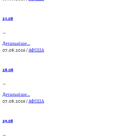
23.08
…
Детальніше…
07.08.2026
/
АФІША
28.08
…
Детальніше…
07.08.2026
/
АФІША
29.08
…