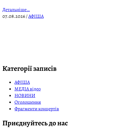
Детальніше…
07.08.2026
/
АФІША
Категорії записів
АФІША
МЕДІА відео
НОВИНИ
Оголошення
Фрагменти концертів
Приєднуйтесь до нас