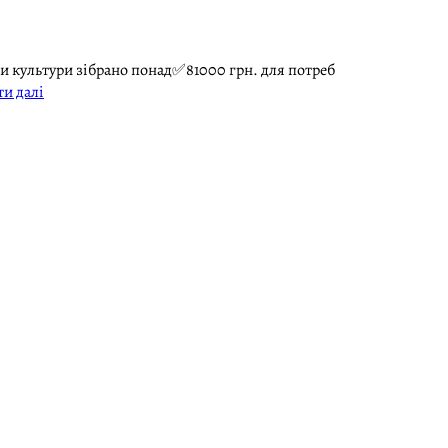
и культури зібрано понад✅81000 грн. для потреб
ти далі