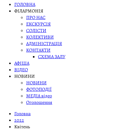
ГОЛОВНА
ФІЛАРМОНІЯ
ПРО НАС
ЕКСКУРСІЯ
СОЛІСТИ
КОЛЕКТИВИ
АДМІНІСТРАЦІЯ
КОНТАКТИ
СХЕМА ЗАЛУ
АФІША
ВІДЕО
НОВИНИ
НОВИНИ
ФОТОПОДІЇ
МЕДІА відео
Оголошення
Головна
2022
Квітень