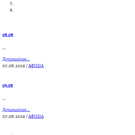
08.08
…
Детальніше…
07.08.2026
/
АФІША
09.08
…
Детальніше…
07.08.2026
/
АФІША