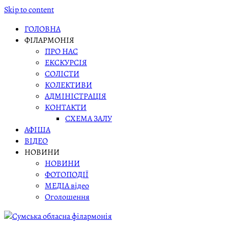
Skip to content
ГОЛОВНА
ФІЛАРМОНІЯ
ПРО НАС
ЕКСКУРСІЯ
СОЛІСТИ
КОЛЕКТИВИ
АДМІНІСТРАЦІЯ
КОНТАКТИ
СХЕМА ЗАЛУ
АФІША
ВІДЕО
НОВИНИ
НОВИНИ
ФОТОПОДІЇ
МЕДІА відео
Оголошення