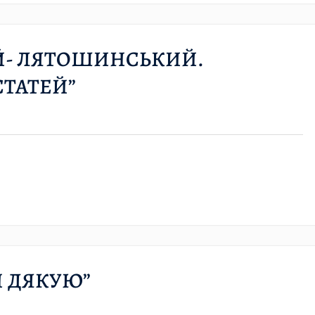
ИЙ- ЛЯТОШИНСЬКИЙ.
СТАТЕЙ”
И ДЯКУЮ”