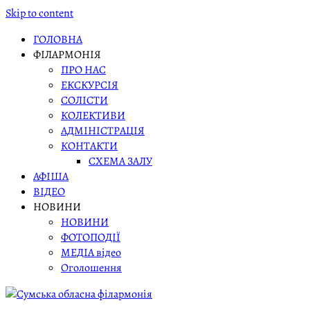
Skip to content
ГОЛОВНА
ФІЛАРМОНІЯ
ПРО НАС
ЕКСКУРСІЯ
СОЛІСТИ
КОЛЕКТИВИ
АДМІНІСТРАЦІЯ
КОНТАКТИ
СХЕМА ЗАЛУ
АФІША
ВІДЕО
НОВИНИ
НОВИНИ
ФОТОПОДІЇ
МЕДІА відео
Оголошення