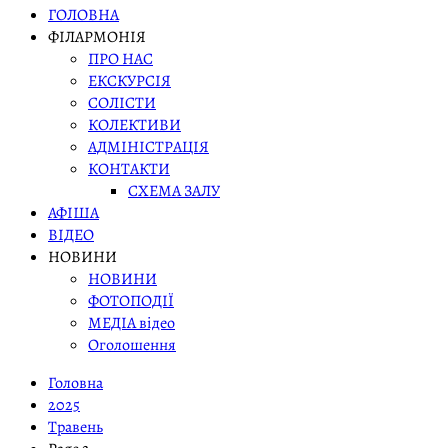
ГОЛОВНА
ФІЛАРМОНІЯ
ПРО НАС
ЕКСКУРСІЯ
СОЛІСТИ
КОЛЕКТИВИ
АДМІНІСТРАЦІЯ
КОНТАКТИ
СХЕМА ЗАЛУ
АФІША
ВІДЕО
НОВИНИ
НОВИНИ
ФОТОПОДІЇ
МЕДІА відео
Оголошення
Головна
2025
Травень