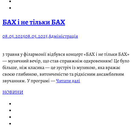
БАХ і не тільки БАХ
08.05.2025
08.05.2025
Адміністрація
3 травня у філармонії відбувся концерт «БАХ і не тільки БАХ»
— музичний вечір, що став справжнім одкровенням! Це було
більше, ніж класика — це зустріч із музикою, яка вражає
своєю глибиною, витонченістю та рідкісним ансамблевим
звучанням. У програмі —
Читати далі
НОВИНИ