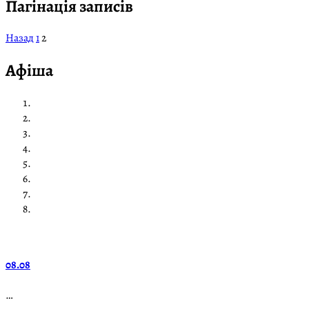
Пагінація записів
Назад
1
2
Афіша
08.08
…