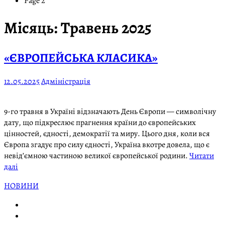
Page 2
Місяць:
Травень 2025
«ЄВРОПЕЙСЬКА КЛАСИКА»
12.05.2025
Адміністрація
9-го травня в Україні відзначають День Європи — символічну
дату, що підкреслює прагнення країни до європейських
цінностей, єдності, демократії та миру. Цього дня, коли вся
Європа згадує про силу єдності, Україна вкотре довела, що є
невід’ємною частиною великої європейської родини.
Читати
далі
НОВИНИ