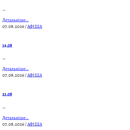
…
Детальніше…
07.08.2026
/
АФІША
14.08
…
Детальніше…
07.08.2026
/
АФІША
21.08
…
Детальніше…
07.08.2026
/
АФІША