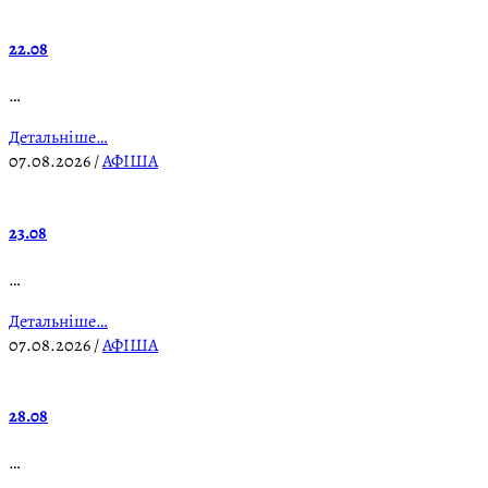
22.08
…
Детальніше…
07.08.2026
/
АФІША
23.08
…
Детальніше…
07.08.2026
/
АФІША
28.08
…