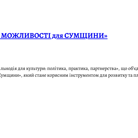
ВІ МОЖЛИВОСТІ для СУМЩИНИ»
ьнодія для культури: політика, практика, партнерства», що об’єд
Сумщини», який стане корисним інструментом для розвитку та пл