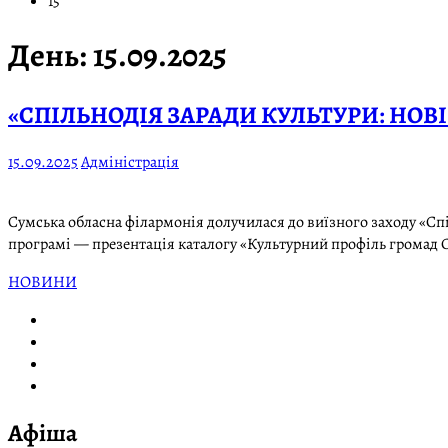
15
День:
15.09.2025
«СПІЛЬНОДІЯ ЗАРАДИ КУЛЬТУРИ: НО
15.09.2025
Адміністрація
Сумська обласна філармонія долучилася до виїзного заходу «Спіл
програмі — презентація каталогу «Культурний профіль громад 
НОВИНИ
Афіша