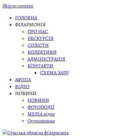
Skip to content
ГОЛОВНА
ФІЛАРМОНІЯ
ПРО НАС
ЕКСКУРСІЯ
СОЛІСТИ
КОЛЕКТИВИ
АДМІНІСТРАЦІЯ
КОНТАКТИ
СХЕМА ЗАЛУ
АФІША
ВІДЕО
НОВИНИ
НОВИНИ
ФОТОПОДІЇ
МЕДІА відео
Оголошення