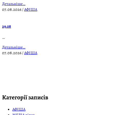
Детальніше…
07.08.2026
/
АФІША
29.08
…
Детальніше…
07.08.2026
/
АФІША
Категорії записів
АФІША
МЕДІА відео