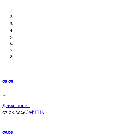
08.08
…
Детальніше…
07.08.2026
/
АФІША
09.08