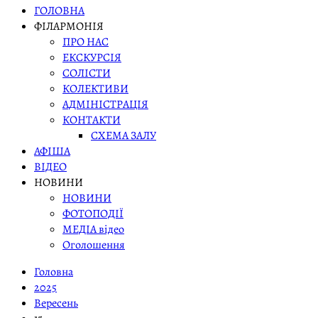
ГОЛОВНА
ФІЛАРМОНІЯ
ПРО НАС
ЕКСКУРСІЯ
СОЛІСТИ
КОЛЕКТИВИ
АДМІНІСТРАЦІЯ
КОНТАКТИ
СХЕМА ЗАЛУ
АФІША
ВІДЕО
НОВИНИ
НОВИНИ
ФОТОПОДІЇ
МЕДІА відео
Оголошення
Головна
2025
Вересень