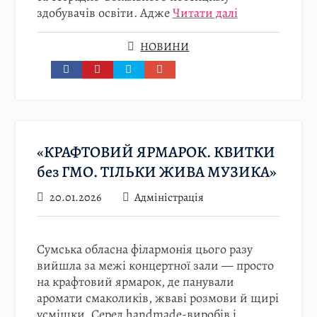
здобувачів освіти. Адже
Читати далі
НОВИНИ
«КРАФТОВИЙ ЯРМАРОК. КВИТКИ
без ГМО. ТІЛЬКИ ЖИВА МУЗИКА»
20.01.2026
Адміністрація
Сумська обласна філармонія цього разу
вийшла за межі концертної зали — просто
на крафтовий ярмарок, де панували
аромати смаколиків, жваві розмови й щирі
усмішки. Серед handmade-виробів і