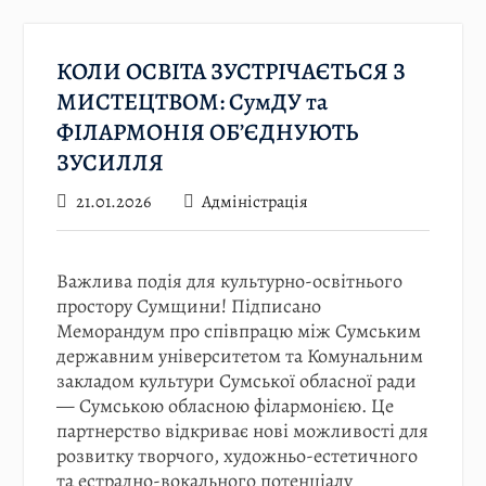
КОЛИ ОСВІТА ЗУСТРІЧАЄТЬСЯ З
МИСТЕЦТВОМ: СумДУ та
ФІЛАРМОНІЯ ОБ’ЄДНУЮТЬ
ЗУСИЛЛЯ
21.01.2026
Адміністрація
Важлива подія для культурно-освітнього
простору Сумщини! Підписано
Меморандум про співпрацю між Сумським
державним університетом та Комунальним
закладом культури Сумської обласної ради
— Сумською обласною філармонією. Це
партнерство відкриває нові можливості для
розвитку творчого, художньо-естетичного
та естрадно-вокального потенціалу