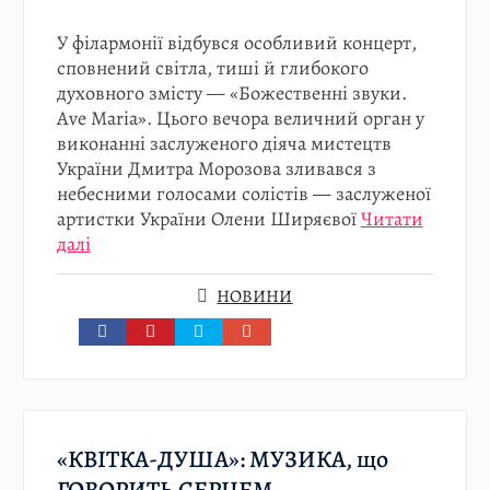
У філармонії відбувся особливий концерт,
сповнений світла, тиші й глибокого
духовного змісту — «Божественні звуки.
Ave Maria». Цього вечора величний орган у
виконанні заслуженого діяча мистецтв
України Дмитра Морозова зливався з
небесними голосами солістів — заслуженої
артистки України Олени Ширяєвої
Читати
далі
НОВИНИ
«КВІТКА-ДУША»: МУЗИКА, що