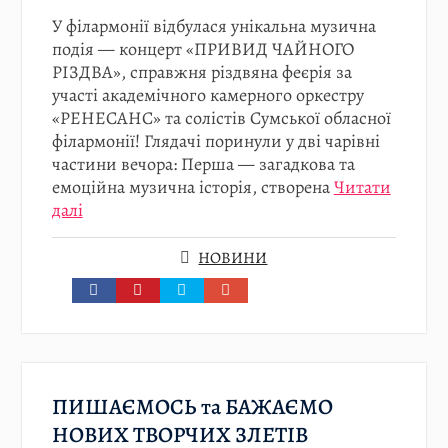
У філармонії відбулася унікальна музична
подія — концерт «ПРИВИД ЧАЙНОГО
РІЗДВА», справжня різдвяна феєрія за
участі академічного камерного оркестру
«РЕНЕСАНС» та солістів Сумської обласної
філармонії! Глядачі поринули у дві чарівні
частини вечора: Перша — загадкова та
емоційна музична історія, створена
Читати
далі
НОВИНИ
ПИШАЄМОСЬ та БАЖАЄМО
НОВИХ ТВОРЧИХ ЗЛЕТІВ