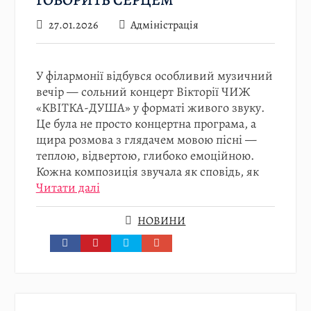
ГОВОРИТЬ СЕРЦЕМ
27.01.2026
Адміністрація
У філармонії відбувся особливий музичний
вечір — сольний концерт Вікторії ЧИЖ
«КВІТКА-ДУША» у форматі живого звуку.
Це була не просто концертна програма, а
щира розмова з глядачем мовою пісні —
теплою, відвертою, глибоко емоційною.
Кожна композиція звучала як сповідь, як
Читати далі
НОВИНИ