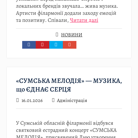
локальних брендів звучала… жива музика.
Артисти філармонії додали заходу емоцій
та позитиву. Співали,
Читати далі
НОВИНИ
«СУМСЬКА МЕЛОДІЯ» — МУЗИКА,
що ЄДНАЄ СЕРЦЯ
16.01.2026
Адміністрація
У Сумській обласній філармонії відбувся
святковий естрадний концерт «СУМСЬКА
МЕЛОДІЯ», присвячений Дню утворення