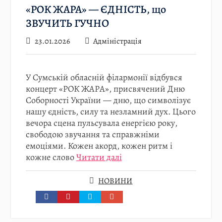
«РОК ЖАРА» — ЄДНІСТЬ, що
ЗВУЧИТЬ ГУЧНО
23.01.2026
Адміністрація
У Сумській обласній філармонії відбувся
концерт «РОК ЖАРА», присвячений Дню
Соборності України — дню, що символізує
нашу єдність, силу та незламний дух. Цього
вечора сцена пульсувала енергією року,
свободою звучання та справжніми
емоціями. Кожен акорд, кожен ритм і
кожне слово
Читати далі
НОВИНИ