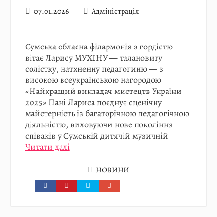
07.01.2026
Адміністрація
Сумська обласна філармонія з гордістю
вітає Ларису МУХІНУ — талановиту
солістку, натхненну педагогиню — з
високою всеукраїнською нагородою
«Найкращий викладач мистецтв України
2025» Пані Лариса поєднує сценічну
майстерність із багаторічною педагогічною
діяльністю, виховуючи нове покоління
співаків у Сумській дитячій музичній
Читати далі
НОВИНИ