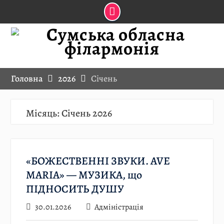
Skip
to
content
Головна
2026
Січень
Місяць:
Січень 2026
«БОЖЕСТВЕННІ ЗВУКИ. AVE
MARIA» — МУЗИКА, що
ПІДНОСИТЬ ДУШУ
30.01.2026
Адміністрація