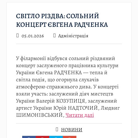
СВІТЛО РІЗДВА: СОЛЬНИЙ
КОНЦЕРТ ЄВГЕНА РАДЧЕНКА
05.01.2026
Адміністрація
У філармонії відбувся сольний різдвяний
концерт заслуженого працівника культури
України Євгена РАДЧЕНКА — тепла й
світла подія, що огорнула слухачів
атмосферою справжнього дива. У концерті
взяли участь: заслужений діяч мистецтв
України Валерій КОЗУПИЦЯ, заслужений
артист України Юрій НАДТОЧИЙ, Людвиг
ШИМОНІВСЬКИЙ,
Читати далі
НОВИНИ