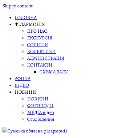
Skip to content
ГОЛОВНА
ФІЛАРМОНІЯ
ПРО НАС
ЕКСКУРСІЯ
СОЛІСТИ
КОЛЕКТИВИ
АДМІНІСТРАЦІЯ
КОНТАКТИ
СХЕМА ЗАЛУ
АФІША
ВІДЕО
НОВИНИ
НОВИНИ
ФОТОПОДІЇ
МЕДІА відео
Оголошення