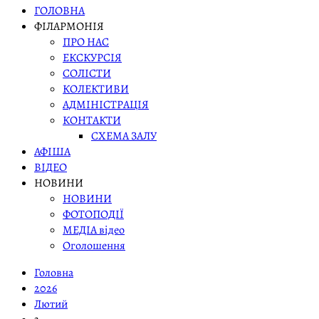
ГОЛОВНА
ФІЛАРМОНІЯ
ПРО НАС
ЕКСКУРСІЯ
СОЛІСТИ
КОЛЕКТИВИ
АДМІНІСТРАЦІЯ
КОНТАКТИ
СХЕМА ЗАЛУ
АФІША
ВІДЕО
НОВИНИ
НОВИНИ
ФОТОПОДІЇ
МЕДІА відео
Оголошення
Головна
2026
Лютий