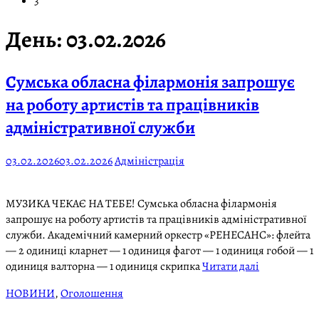
3
День:
03.02.2026
Сумська обласна філармонія запрошує
на роботу артистів та працівників
адміністративної служби
03.02.2026
03.02.2026
Адміністрація
МУЗИКА ЧЕКАЄ НА ТЕБЕ! Сумська обласна філармонія
запрошує на роботу артистів та працівників адміністративної
служби. Академічний камерний оркестр «РЕНЕСАНС»: флейта
— 2 одиниці кларнет — 1 одиниця фагот — 1 одиниця гобой — 1
одиниця валторна — 1 одиниця скрипка
Читати далі
НОВИНИ
,
Оголошення