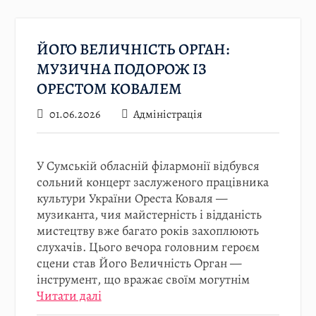
ЙОГО ВЕЛИЧНІСТЬ ОРГАН:
МУЗИЧНА ПОДОРОЖ ІЗ
ОРЕСТОМ КОВАЛЕМ
01.06.2026
Адміністрація
У Сумській обласній філармонії відбувся
сольний концерт заслуженого працівника
культури України Ореста Коваля —
музиканта, чия майстерність і відданість
мистецтву вже багато років захоплюють
слухачів. Цього вечора головним героєм
сцени став Його Величність Орган —
інструмент, що вражає своїм могутнім
Читати далі