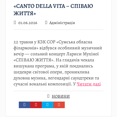
«CANTO DELLA VITA – СПІВАЮ
ЖИТТЯ»
01.06.2026
Адміністрація
22 травня у КЗК СОР «Сумська обласна
філармонія» відбувся особливий музичний
вечір — сольний концерт Лариси Мухіної
«СПІВАЮ ЖИТТЯ». На глядачів чекала
вишукана програма, у якій поєднались
шедеври світової опери, прониклива
духовна музика, легендарні саундтреки та
сучасні вокальні композиції. У
Читати далі
НОВИНИ