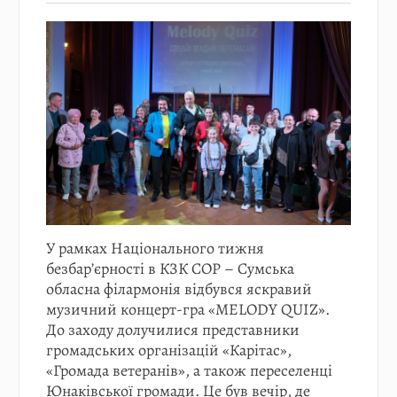
У рамках Національного тижня
безбар’єрності в КЗК СОР – Сумська
обласна філармонія відбувся яскравий
музичний концерт-гра «MELODY QUIZ».
До заходу долучилися представники
громадських організацій «Карітас»,
«Громада ветеранів», а також переселенці
Юнаківської громади. Це був вечір, де