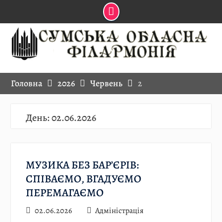
Skip
to
content
Головна
2026
Червень
2
День:
02.06.2026
МУЗИКА БЕЗ БАР’ЄРІВ:
СПІВАЄМО, ВГАДУЄМО
ПЕРЕМАГАЄМО
02.06.2026
Адміністрація