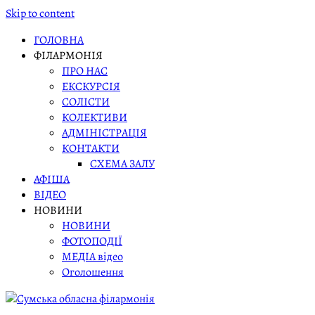
Skip to content
ГОЛОВНА
ФІЛАРМОНІЯ
ПРО НАС
ЕКСКУРСІЯ
СОЛІСТИ
КОЛЕКТИВИ
АДМІНІСТРАЦІЯ
КОНТАКТИ
СХЕМА ЗАЛУ
АФІША
ВІДЕО
НОВИНИ
НОВИНИ
ФОТОПОДІЇ
МЕДІА відео
Оголошення