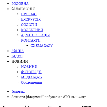
ГОЛОВНА
ФІЛАРМОНІЯ
ПРО НАС
ЕКСКУРСІЯ
СОЛІСТИ
КОЛЕКТИВИ
АДМІНІСТРАЦІЯ
КОНТАКТИ
СХЕМА ЗАЛУ
АФІША
ВІДЕО
НОВИНИ
НОВИНИ
ФОТОПОДІЇ
МЕДІА відео
Оголошення
Головна
Артисти філармонії побували в АТО 01.11.2017