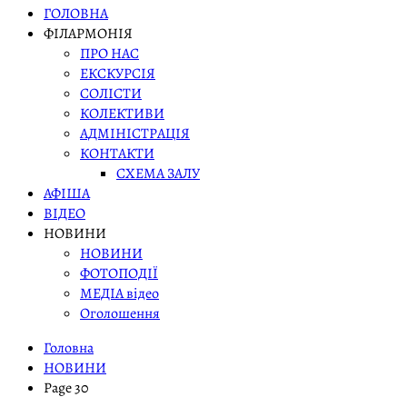
ГОЛОВНА
ФІЛАРМОНІЯ
ПРО НАС
ЕКСКУРСІЯ
СОЛІСТИ
КОЛЕКТИВИ
АДМІНІСТРАЦІЯ
КОНТАКТИ
СХЕМА ЗАЛУ
АФІША
ВІДЕО
НОВИНИ
НОВИНИ
ФОТОПОДІЇ
МЕДІА відео
Оголошення
Головна
НОВИНИ
Page 30