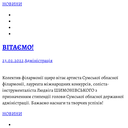
НОВИНИ
ВІТАЄМО!
23.02.2022
Адміністрація
Колектив філармонії щиро вітає артиста Сумської обласної
філармонії, лауреата міжнародних конкурсів, соліста-
інструменталіста Людвіга ШИМОНІВСЬКОГО з
призначенням стипендії голови Сумської обласної державної
адміністрації. Бажаємо наснаги та творчих успіхів!
НОВИНИ