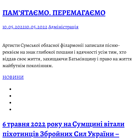
ПАМ’ЯТАЄМО. ПЕРЕМАГАЄМО
10.05.2022
10.05.2022
Адміністрація
Артисти Сумської обласної філармонії записали пісню-
реквієм на знак глибокої пошани і вдячності усім тим, хто
віддав своє життя, захищаючи Батьківщину і право на життя
майбутнім поколінням.
НОВИНИ
6 травня 2022 року на Сумщині вітали
піхотинців Збройних Сил України –