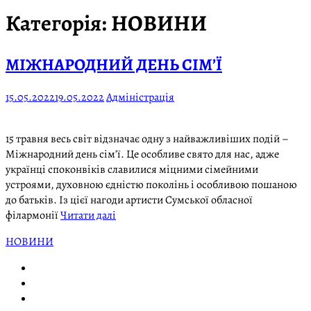
Категорія:
НОВИНИ
МІЖНАРОДНИЙ ДЕНЬ СІМ’Ї
15.05.2022
19.05.2022
Адміністрація
15 травня весь світ відзначає одну з найважливіших подій –
Міжнародний день сім’ї. Це особливе свято для нас, адже
українці споконвіків славилися міцними сімейними
устроями, духовною єдністю поколінь і особливою пошаною
до батьків. Із цієї нагоди артисти Сумської обласної
філармонії
Читати далі
НОВИНИ