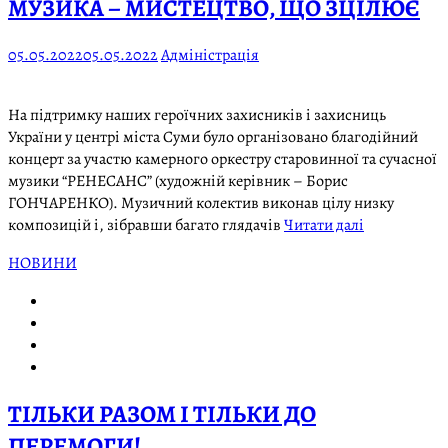
МУЗИКА – МИСТЕЦТВО, ЩО ЗЦІЛЮЄ
05.05.2022
05.05.2022
Адміністрація
На підтримку наших героїчних захисників і захисниць
України у центрі міста Суми було організовано благодійний
концерт за участю камерного оркестру старовинної та сучасної
музики “РЕНЕСАНС” (художній керівник – Борис
ГОНЧАРЕНКО). Музичний колектив виконав цілу низку
композицій і, зібравши багато глядачів
Читати далі
НОВИНИ
ТІЛЬКИ РАЗОМ І ТІЛЬКИ ДО
ПЕРЕМОГИ!