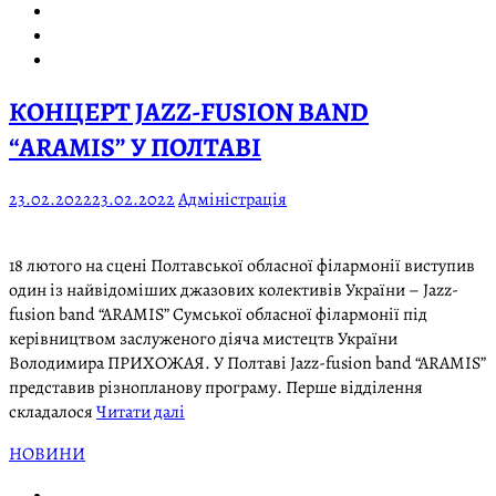
КОНЦЕРТ JAZZ-FUSION BAND
“ARAMIS” У ПОЛТАВІ
23.02.2022
23.02.2022
Адміністрація
18 лютого на сцені Полтавської обласної філармонії виступив
один із найвідоміших джазових колективів України – Jazz-
fusion band “ARAMIS” Сумської обласної філармонії під
керівництвом заслуженого діяча мистецтв України
Володимира ПРИХОЖАЯ. У Полтаві Jazz-fusion band “ARAMIS”
представив різнопланову програму. Перше відділення
складалося
Читати далі
НОВИНИ