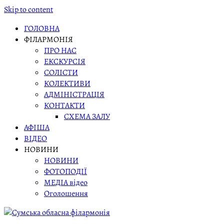
Skip to content
ГОЛОВНА
ФІЛАРМОНІЯ
ПРО НАС
ЕКСКУРСІЯ
СОЛІСТИ
КОЛЕКТИВИ
АДМІНІСТРАЦІЯ
КОНТАКТИ
СХЕМА ЗАЛУ
АФІША
ВІДЕО
НОВИНИ
НОВИНИ
ФОТОПОДІЇ
МЕДІА відео
Оголошення