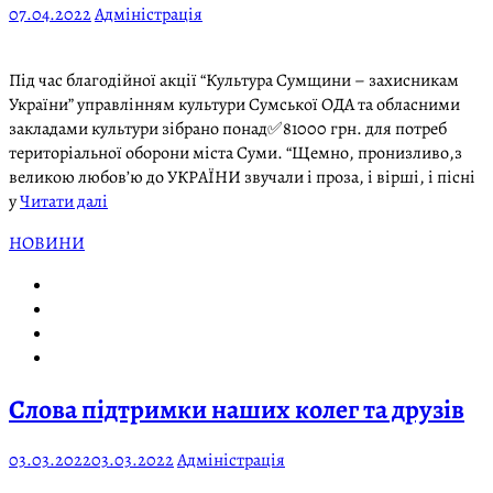
07.04.2022
Адміністрація
Під час благодійної акції “Культура Сумщини – захисникам
України” управлінням культури Сумської ОДА та обласними
закладами культури зібрано понад✅81000 грн. для потреб
територіальної оборони міста Суми. “Щемно, пронизливо,з
великою любов’ю до УКРАЇНИ звучали і проза, і вірші, і пісні
у
Читати далі
НОВИНИ
Слова підтримки наших колег та друзів
03.03.2022
03.03.2022
Адміністрація