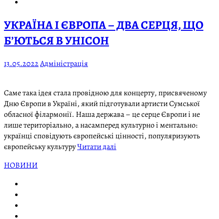
УКРАЇНА І ЄВРОПА – ДВА СЕРЦЯ, ЩО
Б’ЮТЬСЯ В УНІСОН
13.05.2022
Адміністрація
Саме така ідея стала провідною для концерту, присвяченому
Дню Європи в Україні, який підготували артисти Сумської
обласної філармонії. Наша держава – це серце Європи і не
лише територіально, а насамперед культурно і ментально:
українці сповідують європейські цінності, популяризують
європейську культуру
Читати далі
НОВИНИ