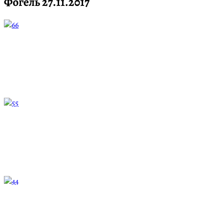
Фогель 27.11.2017
6
5
4