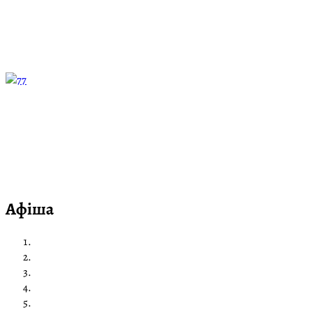
7
Афіша