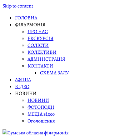
Skip to content
ГОЛОВНА
ФІЛАРМОНІЯ
ПРО НАС
ЕКСКУРСІЯ
СОЛІСТИ
КОЛЕКТИВИ
АДМІНІСТРАЦІЯ
КОНТАКТИ
СХЕМА ЗАЛУ
АФІША
ВІДЕО
НОВИНИ
НОВИНИ
ФОТОПОДІЇ
МЕДІА відео
Оголошення