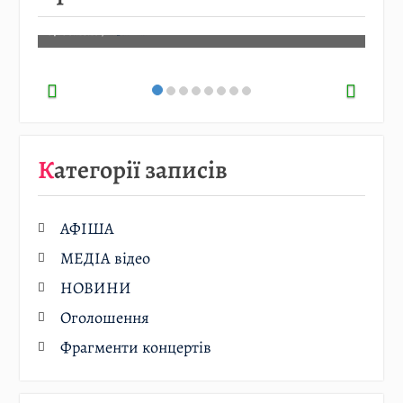
07.08.2026
/
АФІША
Категорії записів
АФІША
МЕДІА відео
НОВИНИ
Оголошення
Фрагменти концертів