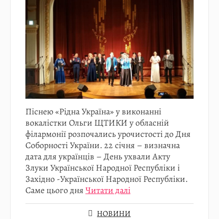
Піснею «Рідна Україна» у виконанні
вокалістки Ольги ЩТИКИ у обласній
філармонії розпочались урочистості до Дня
Соборності України. 22 січня – визначна
дата для українців – День ухвали Акту
Злуки Української Народної Республіки і
Західно -Української Народної Республіки.
Саме цього дня
Читати далі
НОВИНИ