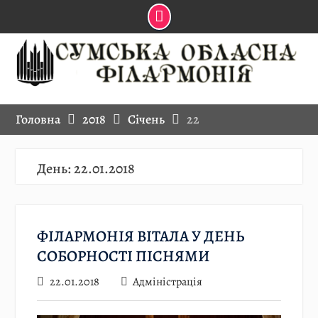
Skip
to
content
Головна
2018
Січень
22
День:
22.01.2018
ФІЛАРМОНІЯ ВІТАЛА У ДЕНЬ
СОБОРНОСТІ ПІСНЯМИ
22.01.2018
Адміністрація