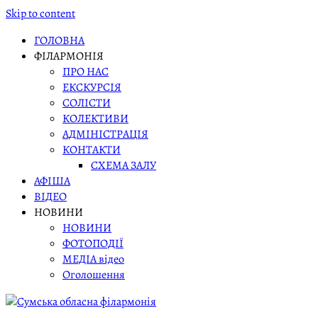
Skip to content
ГОЛОВНА
ФІЛАРМОНІЯ
ПРО НАС
ЕКСКУРСІЯ
СОЛІСТИ
КОЛЕКТИВИ
АДМІНІСТРАЦІЯ
КОНТАКТИ
СХЕМА ЗАЛУ
АФІША
ВІДЕО
НОВИНИ
НОВИНИ
ФОТОПОДІЇ
МЕДІА відео
Оголошення