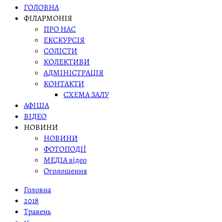
ГОЛОВНА
ФІЛАРМОНІЯ
ПРО НАС
ЕКСКУРСІЯ
СОЛІСТИ
КОЛЕКТИВИ
АДМІНІСТРАЦІЯ
КОНТАКТИ
СХЕМА ЗАЛУ
АФІША
ВІДЕО
НОВИНИ
НОВИНИ
ФОТОПОДІЇ
МЕДІА відео
Оголошення
Головна
2018
Травень