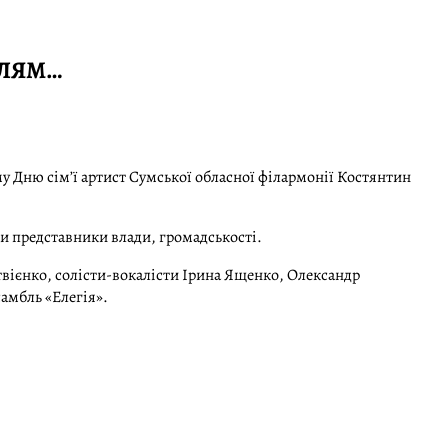
ЛЛЯМ…
 Дню сім’ї артист Сумської обласної філармонії Костянтин
ли представники влади, громадськості.
атвієнко, солісти-вокалісти Ірина Ященко, Олександр
амбль «Елегія».