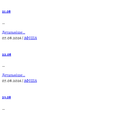
21.08
…
Детальніше…
07.08.2026
/
АФІША
22.08
…
Детальніше…
07.08.2026
/
АФІША
23.08
…