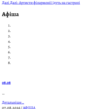
Далі
Далі:
Артисти філармонії їдуть на гастролі
Афіша
08.08
…
Детальніше…
07.08.2026
/
АФІША