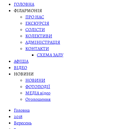
ГОЛОВНА
ФІЛАРМОНІЯ
ПРО НАС
ЕКСКУРСІЯ
СОЛІСТИ
КОЛЕКТИВИ
АДМІНІСТРАЦІЯ
КОНТАКТИ
СХЕМА ЗАЛУ
АФІША
ВІДЕО
НОВИНИ
НОВИНИ
ФОТОПОДІЇ
МЕДІА відео
Оголошення
Головна
2018
Вересень