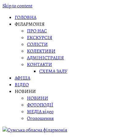
Skip to content
ГОЛОВНА
ФІЛАРМОНІЯ
ПРО НАС
ЕКСКУРСІЯ
СОЛІСТИ
КОЛЕКТИВИ
АДМІНІСТРАЦІЯ
КОНТАКТИ
СХЕМА ЗАЛУ
АФІША
ВІДЕО
НОВИНИ
НОВИНИ
ФОТОПОДІЇ
МЕДІА відео
Оголошення