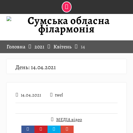
Skip
to
content
Головна
2021
Квітень
14
День:
14.04.2021
14.04.2021
twel
МЕДІА відео