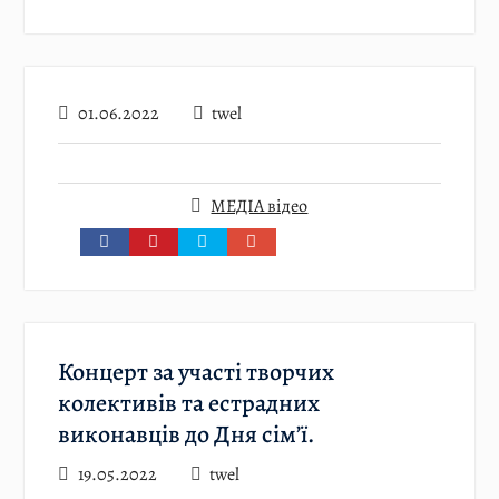
01.06.2022
twel
МЕДІА відео
Концерт за участі творчих
колективів та естрадних
виконавців до Дня сім’ї.
19.05.2022
twel