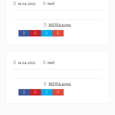
16.04.2021
twel
МЕДІА відео
14.04.2021
twel
МЕДІА відео
Пагінація