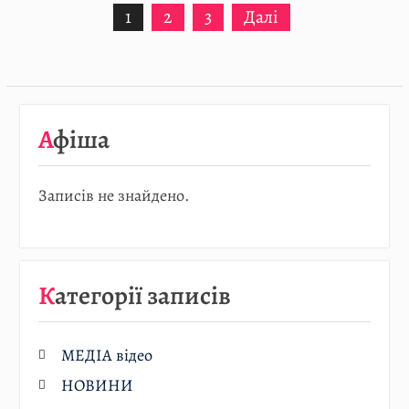
1
2
3
Далі
записів
Афіша
Записів не знайдено.
Категорії записів
МЕДІА відео
НОВИНИ