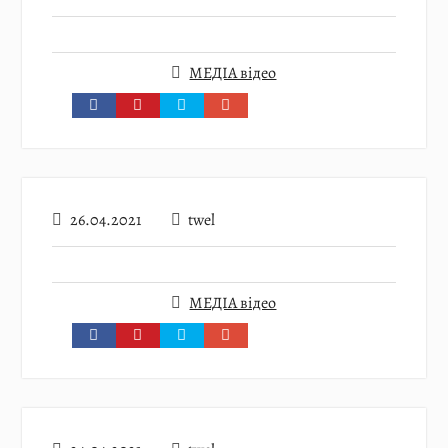
МЕДІА відео
26.04.2021
twel
МЕДІА відео