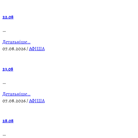
22.08
…
Детальніше…
07.08.2026
/
АФІША
23.08
…
Детальніше…
07.08.2026
/
АФІША
28.08
…