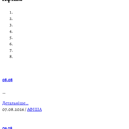
08.08
…
Детальніше…
07.08.2026
/
АФІША
09.08