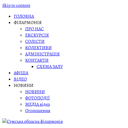
Skip to content
ГОЛОВНА
ФІЛАРМОНІЯ
ПРО НАС
ЕКСКУРСІЯ
СОЛІСТИ
КОЛЕКТИВИ
АДМІНІСТРАЦІЯ
КОНТАКТИ
СХЕМА ЗАЛУ
АФІША
ВІДЕО
НОВИНИ
НОВИНИ
ФОТОПОДІЇ
МЕДІА відео
Оголошення