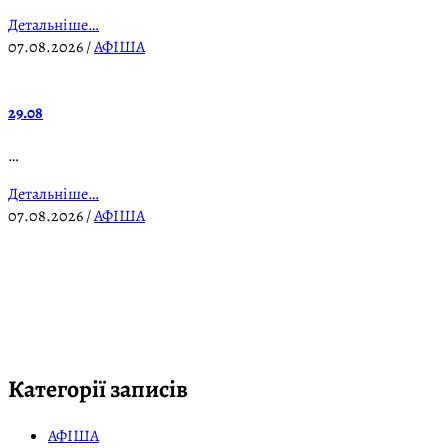
Детальніше…
07.08.2026
/
АФІША
29.08
…
Детальніше…
07.08.2026
/
АФІША
Категорії записів
АФІША