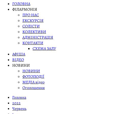
ГОЛОВНА
ФІЛАРМОНІЯ
ПРО НАС
ЕКСКУРСІЯ
СОЛІСТИ
КОЛЕКТИВИ
АДМІНІСТРАЦІЯ
КОНТАКТИ
СХЕМА ЗАЛУ
АФІША
ВІДЕО
НОВИНИ
НОВИНИ
ФОТОПОДІЇ
МЕДІА відео
Оголошення
Головна
2022
Червень