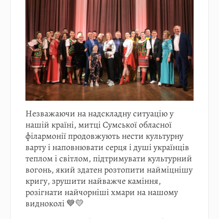
Незважаючи на надскладну ситуацію у
нашій країні, митці Сумської обласної
філармонії продовжують нести культурну
варту і наповнювати серця і душі українців
теплом і світлом, підтримувати культурний
вогонь, який здатен розтопити найміцнішу
кригу, зрушити найважче каміння,
розігнати найчорніші хмари на нашому
видноколі 💙💛