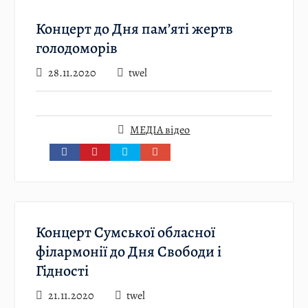
Концерт до Дня пам’яті жертв
голодоморів
28.11.2020
twel
МЕДІА відео
Концерт Сумської обласної
філармонії до Дня Свободи і
Гідності
21.11.2020
twel