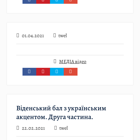
01.04.2021
twel
МЕДІА відео
Віденський бал з українським
акцентом. Друга частина.
22.02.2021
twel