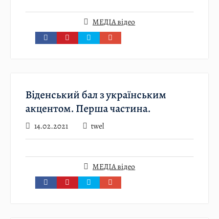
МЕДІА відео
Віденський бал з українським
акцентом. Перша частина.
14.02.2021
twel
МЕДІА відео