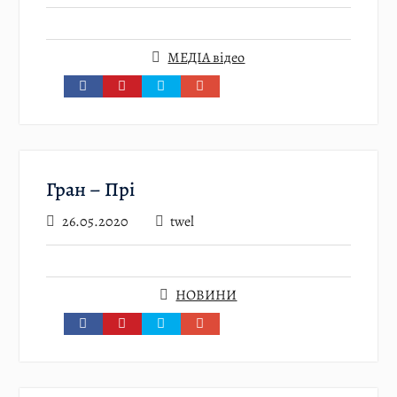
МЕДІА відео
Гран – Прі
26.05.2020
twel
НОВИНИ