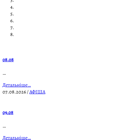
08.08
…
Детальніше…
07.08.2026
/
АФІША
09.08
…
Детальніше…