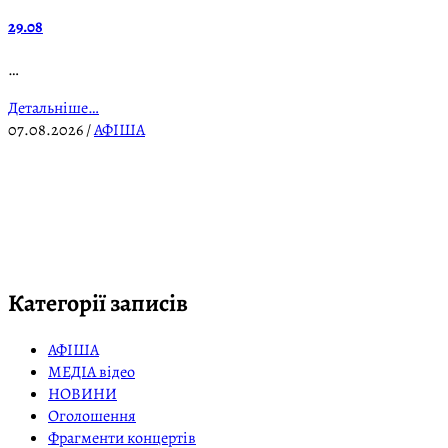
29.08
…
Детальніше…
07.08.2026
/
АФІША
Категорії записів
АФІША
МЕДІА відео
НОВИНИ
Оголошення
Фрагменти концертів