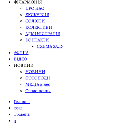
ФІЛАРМОНІЯ
ПРО НАС
ЕКСКУРСІЯ
СОЛІСТИ
КОЛЕКТИВИ
АДМІНІСТРАЦІЯ
КОНТАКТИ
СХЕМА ЗАЛУ
АФІША
ВІДЕО
НОВИНИ
НОВИНИ
ФОТОПОДІЇ
МЕДІА відео
Оголошення
Головна
2021
Травень
9