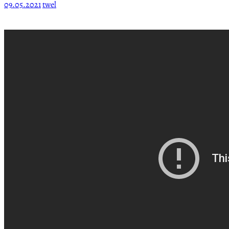
09.05.2021
twel