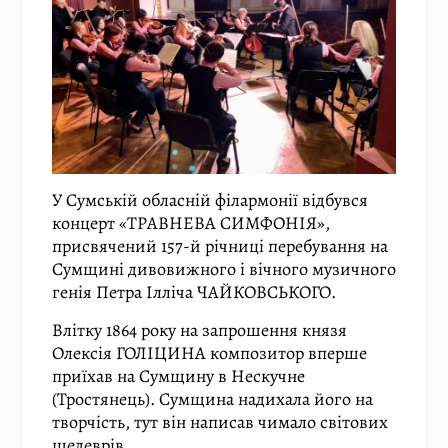
У Сумській обласній філармонії відбувся
концерт «ТРАВНЕВА СИМФОНІЯ»,
присвячений 157-й річниці перебування на
Сумщині дивовижного і вічного музичного
генія Петра Ілліча ЧАЙКОВСЬКОГО.
Влітку 1864 року на запрошення князя
Олексія ГОЛІЦИНА композитор вперше
приїхав на Сумщину в Нескучне
(Тростянець). Сумщина надихала його на
творчість, тут він написав чимало світових
шедеврів.