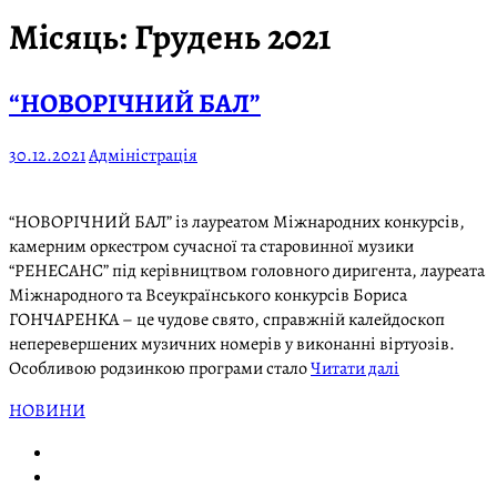
Місяць:
Грудень 2021
“НОВОРІЧНИЙ БАЛ”
30.12.2021
Адміністрація
“НОВОРІЧНИЙ БАЛ” із лауреатом Міжнародних конкурсів,
камерним оркестром сучасної та старовинної музики
“РЕНЕСАНС” під керівництвом головного диригента, лауреата
Міжнародного та Всеукраїнського конкурсів Бориса
ГОНЧАРЕНКА – це чудове свято, справжній калейдоскоп
неперевершених музичних номерів у виконанні віртуозів.
Особливою родзинкою програми стало
Читати далі
НОВИНИ