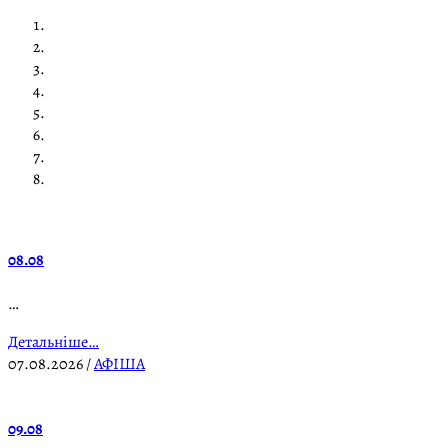
08.08
…
Детальніше…
07.08.2026
/
АФІША
09.08