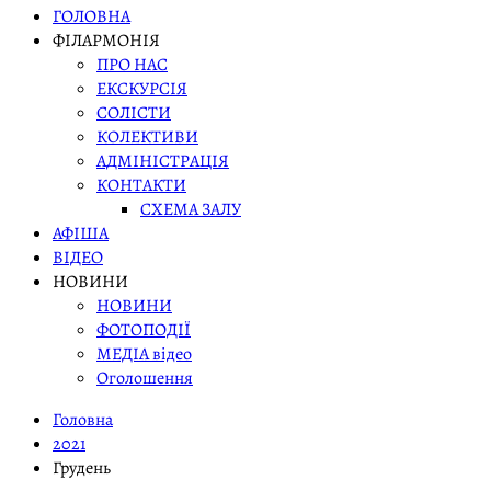
ГОЛОВНА
ФІЛАРМОНІЯ
ПРО НАС
ЕКСКУРСІЯ
СОЛІСТИ
КОЛЕКТИВИ
АДМІНІСТРАЦІЯ
КОНТАКТИ
СХЕМА ЗАЛУ
АФІША
ВІДЕО
НОВИНИ
НОВИНИ
ФОТОПОДІЇ
МЕДІА відео
Оголошення
Головна
2021
Грудень