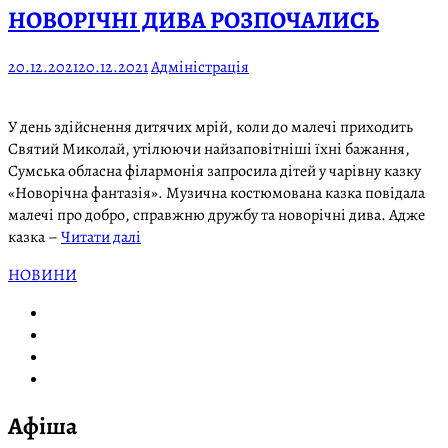
НОВОРІЧНІ ДИВА РОЗПОЧАЛИСЬ
20.12.2021
20.12.2021
Адміністрація
У день здійснення дитячих мрій, коли до малечі приходить
Святий Миколай, утілюючи найзаповітніші їхні бажання,
Сумська обласна філармонія запросила дітей у чарівну казку
«Новорічна фантазія». Музична костюмована казка повідала
малечі про добро, справжню дружбу та новорічні дива. Адже
казка –
Читати далі
НОВИНИ
Афіша