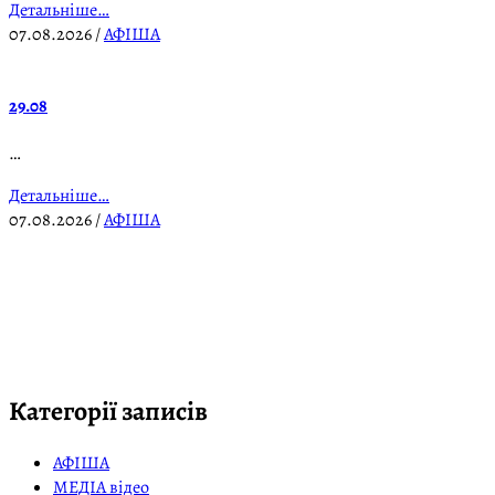
Детальніше…
07.08.2026
/
АФІША
29.08
…
Детальніше…
07.08.2026
/
АФІША
Категорії записів
АФІША
МЕДІА відео