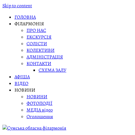
Skip to content
ГОЛОВНА
ФІЛАРМОНІЯ
ПРО НАС
ЕКСКУРСІЯ
СОЛІСТИ
КОЛЕКТИВИ
АДМІНІСТРАЦІЯ
КОНТАКТИ
СХЕМА ЗАЛУ
АФІША
ВІДЕО
НОВИНИ
НОВИНИ
ФОТОПОДІЇ
МЕДІА відео
Оголошення