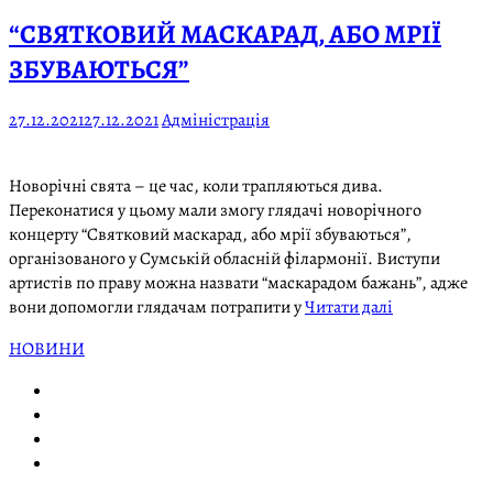
“СВЯТКОВИЙ МАСКАРАД, АБО МРІЇ
ЗБУВАЮТЬСЯ”
27.12.2021
27.12.2021
Адміністрація
Новорічні свята – це час, коли трапляються дива.
Переконатися у цьому мали змогу глядачі новорічного
концерту “Святковий маскарад, або мрії збуваються”,
організованого у Сумській обласній філармонії. Виступи
артистів по праву можна назвати “маскарадом бажань”, адже
вони допомогли глядачам потрапити у
Читати далі
НОВИНИ