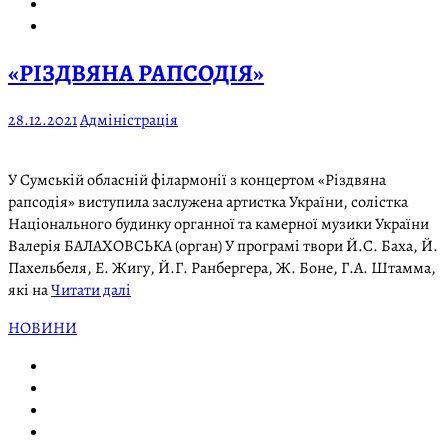
«РІЗДВЯНА РАПСОДІЯ»
28.12.2021
Адміністрація
У Сумській обласній філармонії з концертом «Різдвяна
рапсодія» виступила заслужена артистка України, солістка
Національного будинку органної та камерної музики України
Валерія БАЛАХОВСЬКА (орган) У програмі твори Й.С. Баха, Й.
Пахельбеля, Е. Жигу, Й.Г. Ранбергера, Ж. Боне, Г.А. Штамма,
які на
Читати далі
НОВИНИ