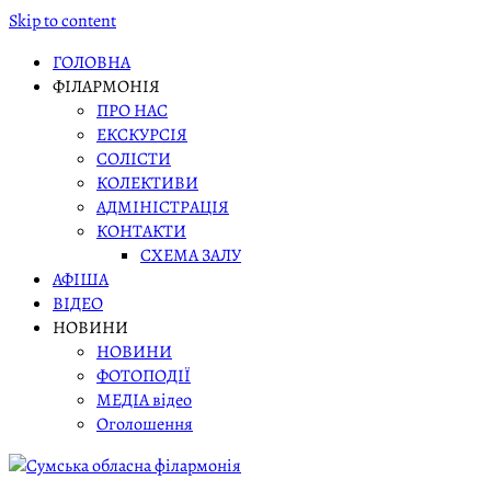
Skip to content
ГОЛОВНА
ФІЛАРМОНІЯ
ПРО НАС
ЕКСКУРСІЯ
СОЛІСТИ
КОЛЕКТИВИ
АДМІНІСТРАЦІЯ
КОНТАКТИ
СХЕМА ЗАЛУ
АФІША
ВІДЕО
НОВИНИ
НОВИНИ
ФОТОПОДІЇ
МЕДІА відео
Оголошення