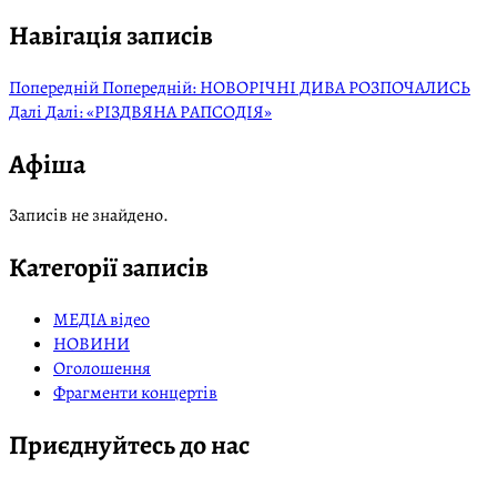
Навігація записів
Попередній
Попередній:
НОВОРІЧНІ ДИВА РОЗПОЧАЛИСЬ
Далі
Далі:
«РІЗДВЯНА РАПСОДІЯ»
Афіша
Записів не знайдено.
Категорії записів
МЕДІА відео
НОВИНИ
Оголошення
Фрагменти концертів
Приєднуйтесь до нас