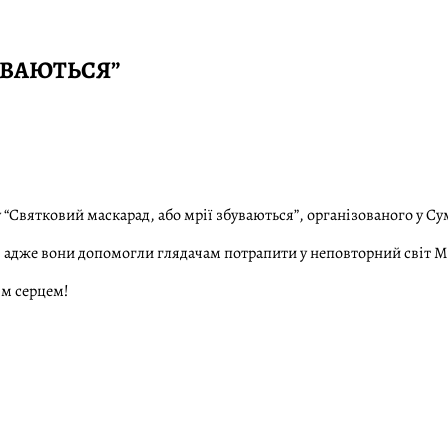
УВАЮТЬСЯ”
“Святковий маскарад, або мрії збуваються”, організованого у Су
, адже вони допомогли глядачам потрапити у неповторний світ М
ім серцем!