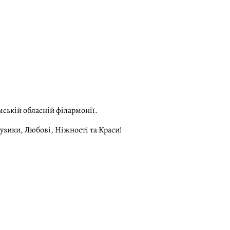
мській обласній філармонії.
узики, Любові, Ніжності та Краси!