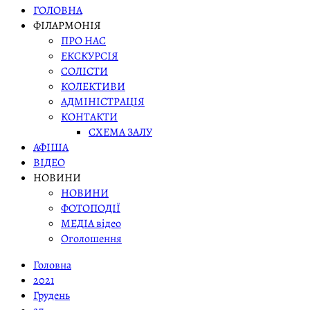
ГОЛОВНА
ФІЛАРМОНІЯ
ПРО НАС
ЕКСКУРСІЯ
СОЛІСТИ
КОЛЕКТИВИ
АДМІНІСТРАЦІЯ
КОНТАКТИ
СХЕМА ЗАЛУ
АФІША
ВІДЕО
НОВИНИ
НОВИНИ
ФОТОПОДІЇ
МЕДІА відео
Оголошення
Головна
2021
Грудень