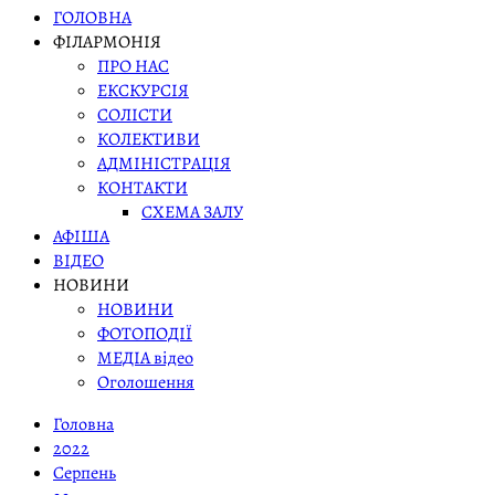
ГОЛОВНА
ФІЛАРМОНІЯ
ПРО НАС
ЕКСКУРСІЯ
СОЛІСТИ
КОЛЕКТИВИ
АДМІНІСТРАЦІЯ
КОНТАКТИ
СХЕМА ЗАЛУ
АФІША
ВІДЕО
НОВИНИ
НОВИНИ
ФОТОПОДІЇ
МЕДІА відео
Оголошення
Головна
2022
Серпень