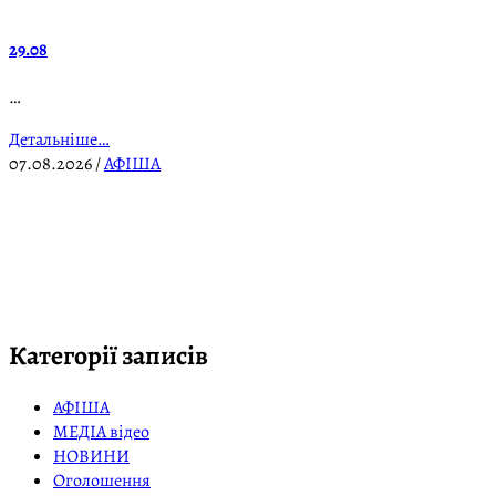
29.08
…
Детальніше…
07.08.2026
/
АФІША
Категорії записів
АФІША
МЕДІА відео
НОВИНИ
Оголошення