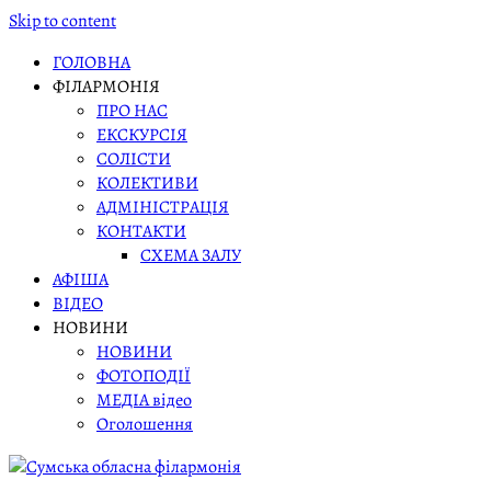
Skip to content
ГОЛОВНА
ФІЛАРМОНІЯ
ПРО НАС
ЕКСКУРСІЯ
СОЛІСТИ
КОЛЕКТИВИ
АДМІНІСТРАЦІЯ
КОНТАКТИ
СХЕМА ЗАЛУ
АФІША
ВІДЕО
НОВИНИ
НОВИНИ
ФОТОПОДІЇ
МЕДІА відео
Оголошення