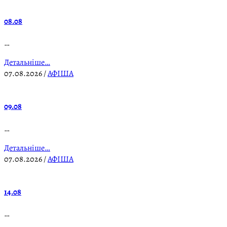
08.08
…
Детальніше…
07.08.2026
/
АФІША
09.08
…
Детальніше…
07.08.2026
/
АФІША
14.08
…