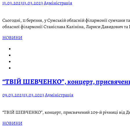
13.03.2023
13.03.2023
Адміністрація
Сьогодні, 11 березня, у Сумській обласній філармонії сумчани 
обласної філармонії Станіслава Калініна, Лариси Давидович та
НОВИНИ
“ТВІЙ ШЕВЧЕНКО”, концерт, присвячений
09.03.2023
13.03.2023
Адміністрація
“ТВІЙ ШЕВЧЕНКО”, концерт, присвячений 209-й річниці від Дн
НОВИНИ