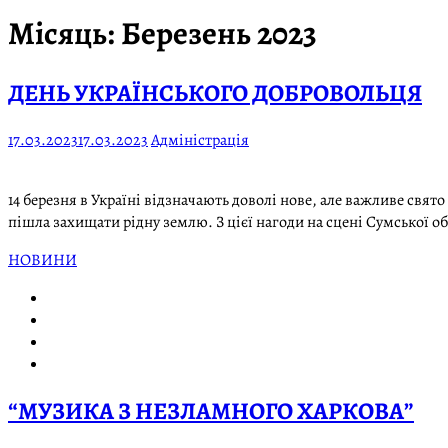
Місяць:
Березень 2023
ДЕНЬ УКРАЇНСЬКОГО ДОБРОВОЛЬЦЯ
17.03.2023
17.03.2023
Адміністрація
14 березня в Україні відзначають доволі нове, але важливе свят
пішла захищати рідну землю. З цієї нагоди на сцені Сумської о
НОВИНИ
“МУЗИКА З НЕЗЛАМНОГО ХАРКОВА”