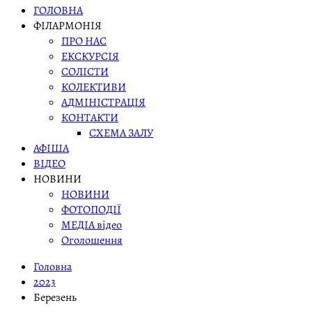
ГОЛОВНА
ФІЛАРМОНІЯ
ПРО НАС
ЕКСКУРСІЯ
СОЛІСТИ
КОЛЕКТИВИ
АДМІНІСТРАЦІЯ
КОНТАКТИ
СХЕМА ЗАЛУ
АФІША
ВІДЕО
НОВИНИ
НОВИНИ
ФОТОПОДІЇ
МЕДІА відео
Оголошення
Головна
2023
Березень