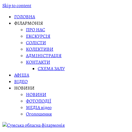
Skip to content
ГОЛОВНА
ФІЛАРМОНІЯ
ПРО НАС
ЕКСКУРСІЯ
СОЛІСТИ
КОЛЕКТИВИ
АДМІНІСТРАЦІЯ
КОНТАКТИ
СХЕМА ЗАЛУ
АФІША
ВІДЕО
НОВИНИ
НОВИНИ
ФОТОПОДІЇ
МЕДІА відео
Оголошення