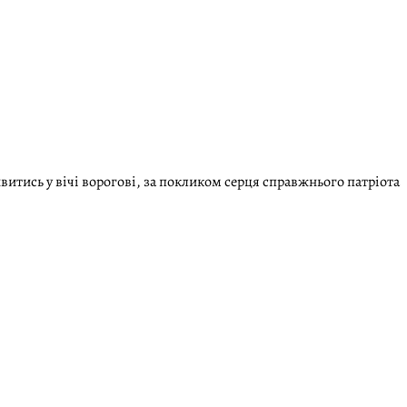
ивитись у вічі ворогові, за покликом серця справжнього патріота