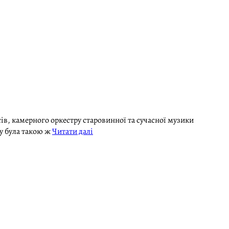
сів, камерного оркестру старовинної та сучасної музики
ту була такою ж
Читати далі