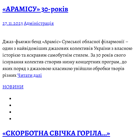
«АРАМІСУ» 30-років
27.11.2023
Адміністрація
Джаз-фьюжн бенд «Араміс» Сумської обласної філармонії –
один з найвідоміших джазових колективів України з власною
історією та яскравим самобутнім стилем. За 30 років свого
існування колектив створив низку концертних програм, до
яких поряд з джазовою класикою увійшли обробки творів
різних
Читати далі
НОВИНИ
«СКОРБОТНА СВІЧКА ГОРІЛА…»