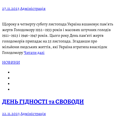
27.11.2023
Адміністрація
Щороку в четверту суботу листопада Україна вшановує пам’ять
жертв Голодомору 1932–1933 років і масових штучних голодів
1921–1923 і 1946–1947 років. Цього року День пам’яті жертв
голодоморів припадає на 25 листопада. Згадавши про
мільйони людських життів, які Україна втратила внаслідок
Голодомору
Читати далі
НОВИНИ
ДЕНЬ ГІДНОСТІ та СВОБОДИ
22.11.2023
Адміністрація