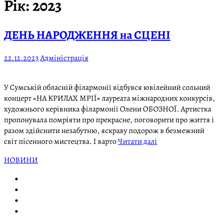
Рік:
2023
ДЕНЬ НАРОДЖЕННЯ на СЦЕНІ
22.12.2023
Адміністрація
У Сумській обласній філармонії відбувся ювілейний сольний
концерт «НА КРИЛАХ МРІЇ» лауреата міжнародних конкурсів,
художнього керівника філармонії Олени ОБОЗНОЇ. Артистка
пропонувала помріяти про прекрасне, поговорити про життя і
разом здійснити незабутню, яскраву подорож в безмежний
світ пісенного мистецтва. І варто
Читати далі
НОВИНИ