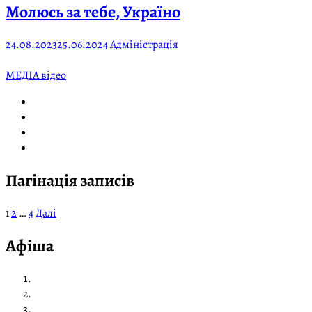
Молюсь за тебе, Україно
24.08.2023
25.06.2024
Адміністрація
МЕДІА відео
Пагінація записів
1
2
…
4
Далі
Афіша