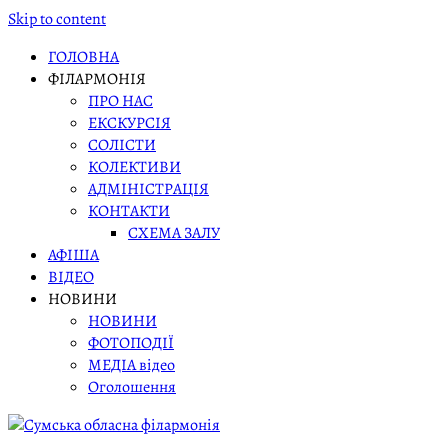
Skip to content
ГОЛОВНА
ФІЛАРМОНІЯ
ПРО НАС
ЕКСКУРСІЯ
СОЛІСТИ
КОЛЕКТИВИ
АДМІНІСТРАЦІЯ
КОНТАКТИ
СХЕМА ЗАЛУ
АФІША
ВІДЕО
НОВИНИ
НОВИНИ
ФОТОПОДІЇ
МЕДІА відео
Оголошення