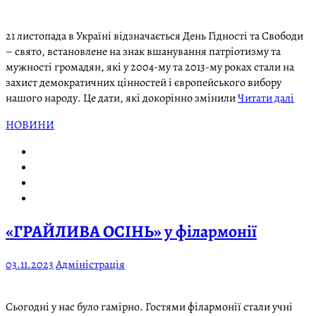
21 листопада в Україні відзначається День Гідності та Свободи
– свято, встановлене на знак вшанування патріотизму та
мужності громадян, які у 2004-му та 2013-му роках стали на
захист демократичних цінностей і європейського вибору
нашого народу. Це дати, які докорінно змінили
Читати далі
НОВИНИ
«ГРАЙЛИВА ОСІНЬ» у філармонії
03.11.2023
Адміністрація
Сьогодні у нас було гамірно. Гостями філармонії стали учні