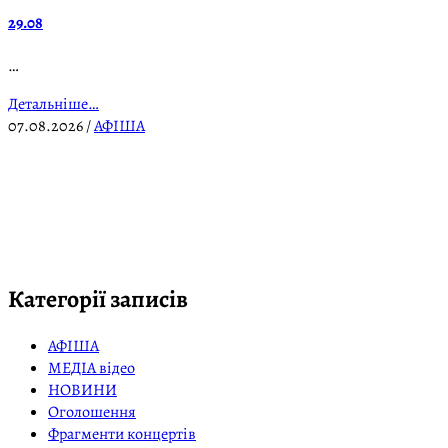
29.08
…
Детальніше…
07.08.2026
/
АФІША
Категорії записів
АФІША
МЕДІА відео
НОВИНИ
Оголошення
Фрагменти концертів