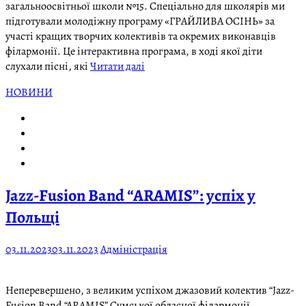
загальноосвітньої школи №15. Спеціально для школярів ми
підготували молодіжну програму «ГРАЙЛИВА ОСІНЬ» за
участі кращих творчих колективів та окремих виконавців
філармонії. Це інтерактивна програма, в ході якої діти
слухали пісні, які
Читати далі
НОВИНИ
Jazz-Fusion Band “ARAMIS”: успіх у
Польщі
03.11.2023
03.11.2023
Адміністрація
Неперевершено, з великим успіхом джазовий колектив “Jazz-
Fusion Band “ARAMIS” Сумської обласної філармонії