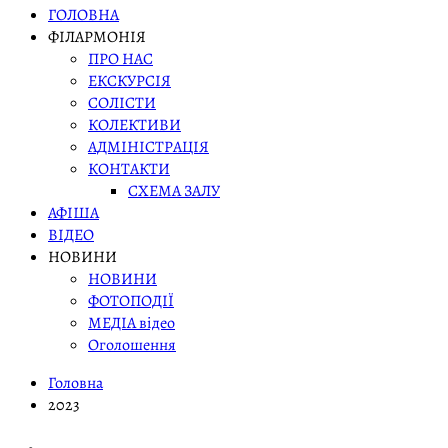
ГОЛОВНА
ФІЛАРМОНІЯ
ПРО НАС
ЕКСКУРСІЯ
СОЛІСТИ
КОЛЕКТИВИ
АДМІНІСТРАЦІЯ
КОНТАКТИ
СХЕМА ЗАЛУ
АФІША
ВІДЕО
НОВИНИ
НОВИНИ
ФОТОПОДІЇ
МЕДІА відео
Оголошення
Головна
2023