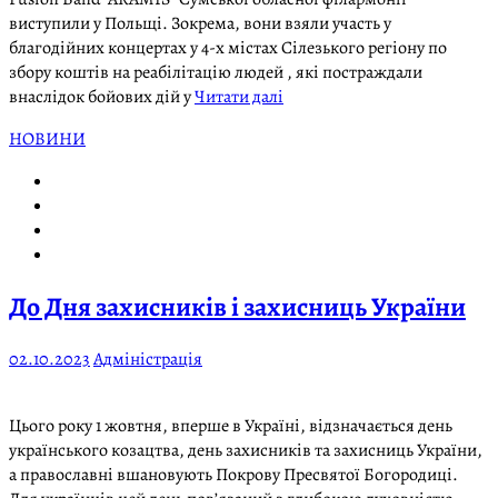
виступили у Польщі. Зокрема, вони взяли участь у
благодійних концертах у 4-х містах Сілезького регіону по
збору коштів на реабілітацію людей , які постраждали
внаслідок бойових дій у
Читати далі
НОВИНИ
До Дня захисників і захисниць України
02.10.2023
Адміністрація
Цього року 1 жовтня, вперше в Україні, відзначається день
українського козацтва, день захисників та захисниць України,
а православні вшановують Покрову Пресвятої Богородиці.