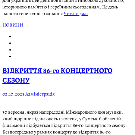
Для українців цей день пов’язаний з глибокою духовністю,
історичною пам’яттю і героїчним сьогоденням. Це день
нашого генетичного єднання
Читати далі
НОВИНИ
ВІДКРИТТЯ 86-го КОНЦЕРТНОГО
СЕЗОНУ
02.10.2023
Адміністрація
30 вересня, якраз напередодні Міжнародного дня музики,
який щорічно відзначають 1 жовтня, у Сумській обласній
філармонії відбудеться відкриття 86-го концертного сезону.
Безпосередньо у рамках концерту до відкриття 86-го