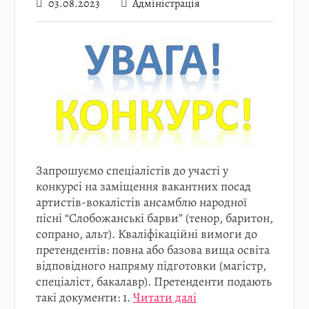
03.08.2023
Адміністрація
Запрошуємо спеціалістів до участі у
конкурсі на заміщення вакантних посад
артистів-вокалістів ансамблю народної
пісні “Слобожанські барви” (тенор, баритон,
сопрано, альт). Кваліфікаційні вимоги до
претендентів: повна або базова вища освіта
відповідного напряму підготовки (магістр,
спеціаліст, бакалавр). Претенденти подають
такі документи: 1.
Читати далі