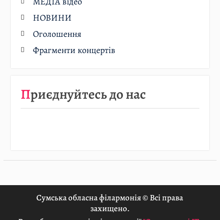
МЕДІА відео
НОВИНИ
Оголошення
Фрагменти концертів
Приєднуйтесь до нас
Сумська обласна філармонія © Всі права
захищено.