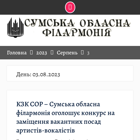
Skip
to
content
Головна
2023
Серпень
3
День:
03.08.2023
КЗК СОР – Сумська обласна
філармонія оголошує конкурс на
заміщення вакантних посад
артистів-вокалістів