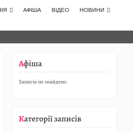
ІЯ
АФІША
ВІДЕО
НОВИНИ
Афіша
Записів не знайдено.
Категорії записів