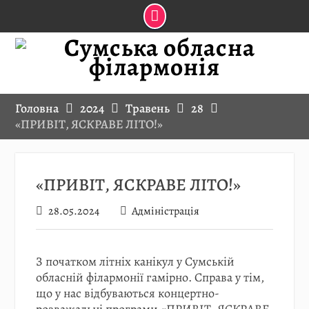
Skip
to
content
Головна
2024
Травень
28
«ПРИВІТ, ЯСКРАВЕ ЛІТО!»
«ПРИВІТ, ЯСКРАВЕ ЛІТО!»
28.05.2024
Адміністрація
З початком літніх канікул у Сумській
обласній філармонії гамірно. Справа у тім,
що у нас відбуваються концертно-