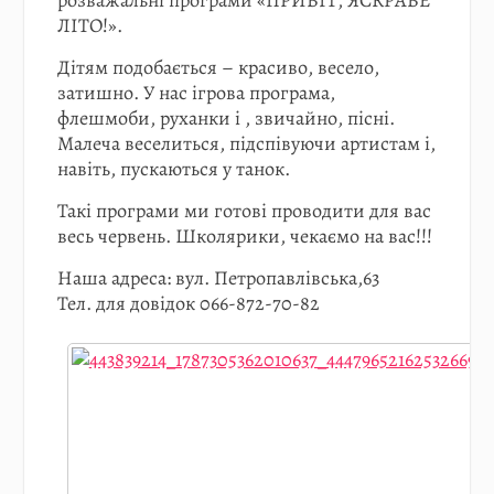
розважальні програми «ПРИВІТ, ЯСКРАВЕ
ЛІТО!».
Дітям подобається – красиво, весело,
затишно. У нас ігрова програма,
флешмоби, руханки і , звичайно, пісні.
Малеча веселиться, підспівуючи артистам і,
навіть, пускаються у танок.
Такі програми ми готові проводити для вас
весь червень. Школярики, чекаємо на вас!!!
Наша адреса: вул. Петропавлівська,63
Тел. для довідок 066-872-70-82