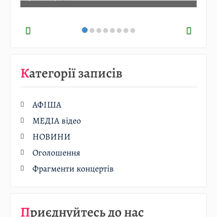
Категорії записів
АФІША
МЕДІА відео
НОВИНИ
Оголошення
Фрагменти концертів
Приєднуйтесь до нас