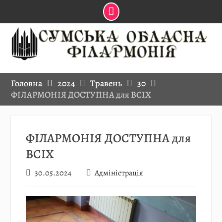
Skip
to
content
Головна
2024
Травень
30
ФІЛАРМОНІЯ ДОСТУПНА для ВСІХ
ФІЛАРМОНІЯ ДОСТУПНА для
ВСІХ
30.05.2024
Адміністрація