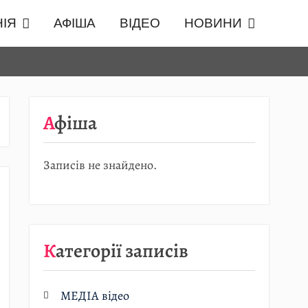
ІЯ
АФІША
ВІДЕО
НОВИНИ
Афіша
Записів не знайдено.
Категорії записів
МЕДІА відео