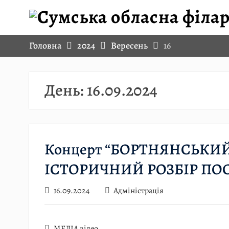
Skip
to
content
Головна
2024
Вересень
16
День:
16.09.2024
Концерт “БОРТНЯНСЬК
ІСТОРИЧНИЙ РОЗБІР ПО
16.09.2024
Адміністрація
МЕДІА відео