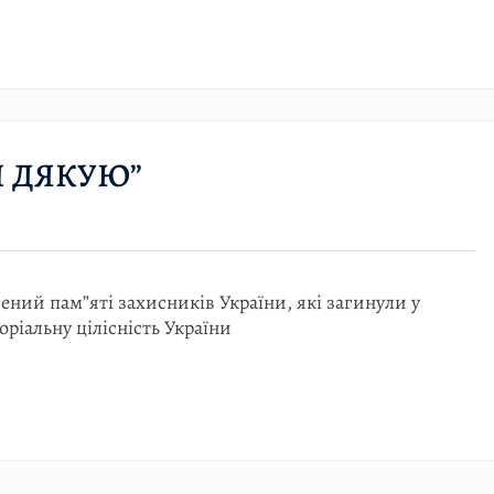
И ДЯКУЮ”
ий пам”яті захисників України, які загинули у
оріальну цілісність України