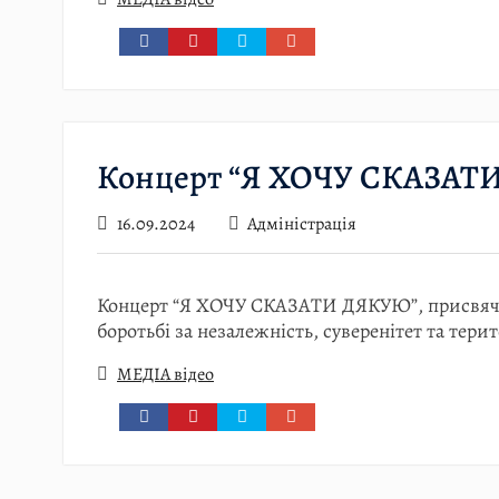
Концерт “Я ХОЧУ СКАЗАТ
16.09.2024
Адміністрація
Концерт “Я ХОЧУ СКАЗАТИ ДЯКУЮ”, присвячен
боротьбі за незалежність, суверенітет та терит
МЕДІА відео