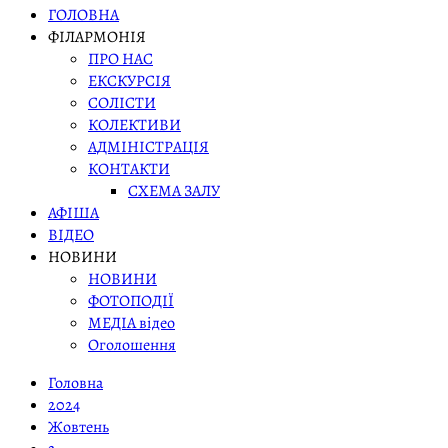
ГОЛОВНА
ФІЛАРМОНІЯ
ПРО НАС
ЕКСКУРСІЯ
СОЛІСТИ
КОЛЕКТИВИ
АДМІНІСТРАЦІЯ
КОНТАКТИ
СХЕМА ЗАЛУ
АФІША
ВІДЕО
НОВИНИ
НОВИНИ
ФОТОПОДІЇ
МЕДІА відео
Оголошення
Головна
2024
Жовтень