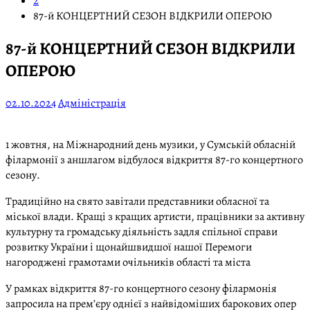
2
87-й КОНЦЕРТНИЙ СЕЗОН ВІДКРИЛИ ОПЕРОЮ
87-й КОНЦЕРТНИЙ СЕЗОН ВІДКРИЛИ
ОПЕРОЮ
02.10.2024
Адміністрація
1 жовтня, на Міжнародний день музики, у Сумській обласній
філармонії з аншлагом відбулося відкриття 87-го концертного
сезону.
Традиційно на свято завітали представники обласної та
міської влади. Кращі з кращих артисти, працівники за активну
культурну та громадську діяльність задля спільної справи
розвитку України і щонайшвидшої нашої Перемоги
нагороджені грамотами очільників області та міста
У рамках відкриття 87-го концертного сезону філармонія
запросила на прем’єру однієї з найвідоміших барокових опер