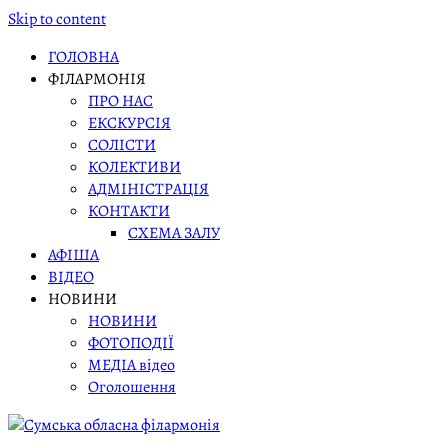
Skip to content
ГОЛОВНА
ФІЛАРМОНІЯ
ПРО НАС
ЕКСКУРСІЯ
СОЛІСТИ
КОЛЕКТИВИ
АДМІНІСТРАЦІЯ
КОНТАКТИ
СХЕМА ЗАЛУ
АФІША
ВІДЕО
НОВИНИ
НОВИНИ
ФОТОПОДІЇ
МЕДІА відео
Оголошення