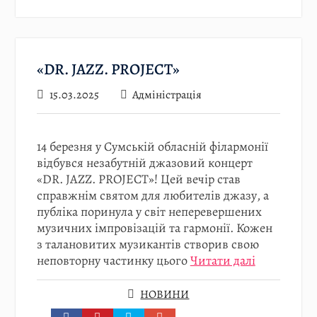
«DR. JAZZ. PROJECT»
15.03.2025
Адміністрація
14 березня у Сумській обласній філармонії
відбувся незабутній джазовий концерт
«DR. JAZZ. PROJECT»! Цей вечір став
справжнім святом для любителів джазу, а
публіка поринула у світ неперевершених
музичних імпровізацій та гармонії. Кожен
з талановитих музикантів створив свою
неповторну частинку цього
Читати далі
НОВИНИ