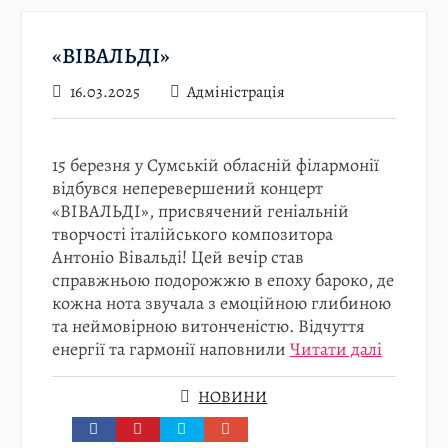
«ВІВАЛЬДІ»
16.03.2025
Адміністрація
15 березня у Сумській обласній філармонії
відбувся неперевершений концерт
«ВІВАЛЬДІ», присвячений геніальній
творчості італійського композитора
Антоніо Вівальді! Цей вечір став
справжньою подорожжю в епоху бароко, де
кожна нота звучала з емоційною глибиною
та неймовірною витонченістю. Відчуття
енергії та гармонії наповнили
Читати далі
НОВИНИ