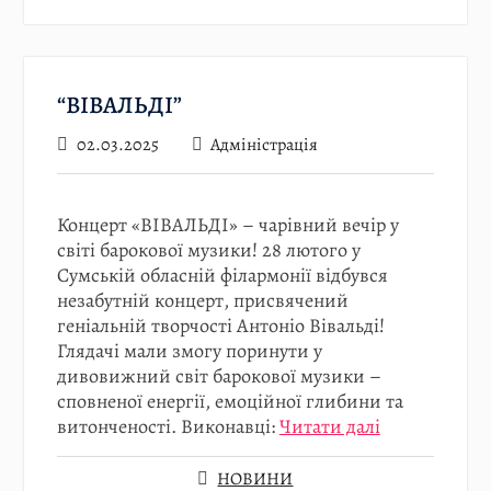
“ВІВАЛЬДІ”
02.03.2025
Адміністрація
Концерт «ВІВАЛЬДІ» – чарівний вечір у
світі барокової музики! 28 лютого у
Сумській обласній філармонії відбувся
незабутній концерт, присвячений
геніальній творчості Антоніо Вівальді!
Глядачі мали змогу поринути у
дивовижний світ барокової музики –
сповненої енергії, емоційної глибини та
витонченості. Виконавці:
Читати далі
НОВИНИ