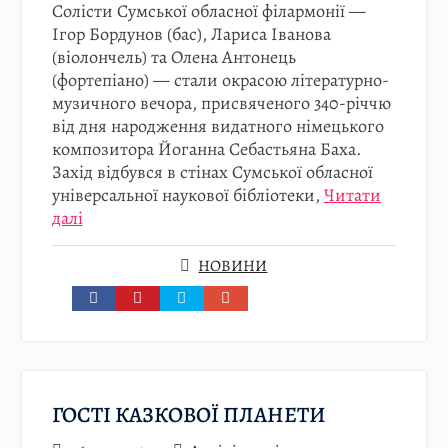
Солісти Сумської обласної філармонії —
Ігор Бордунов (бас), Лариса Іванова
(віолончель) та Олена Антонець
(фортепіано) — стали окрасою літературно-
музичного вечора, присвяченого 340-річчю
від дня народження видатного німецького
композитора Йоганна Себастьяна Баха.
Захід відбувся в стінах Сумської обласної
універсальної наукової бібліотеки,
Читати
далі
НОВИНИ
ГОСТІ КАЗКОВОЇ ПЛАНЕТИ