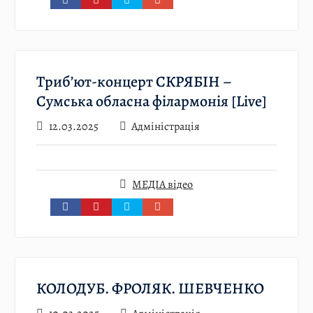
Триб’ют-концерт СКРЯБІН –
Сумська обласна філармонія [Live]
12.03.2025
Адміністрація
МЕДІА відео
КОЛОДУБ. ФРОЛЯК. ШЕВЧЕНКО