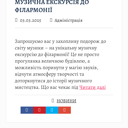
МУЗИЧНА ЕКСКУРСІЯ ДО
ФІЛАРМОНІЇ
03.03.2025
Адміністрація
Запрошуємо вас у захопливу подорож до
світу музики – на унікальну музичну
екскурсію до філармонії! Це не просто
прогулянка величною будівлею, а
можливість поринути у магію звуків,
відчути атмосферу творчості та
доторкнутися до історії музичного
мистецтва. Що вас чекає під
Читати далі
НОВИНИ