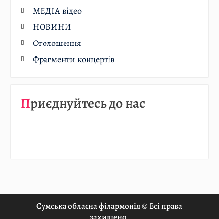
МЕДІА відео
НОВИНИ
Оголошення
Фрагменти концертів
Приєднуйтесь до нас
Сумська обласна філармонія © Всі права
захищено.