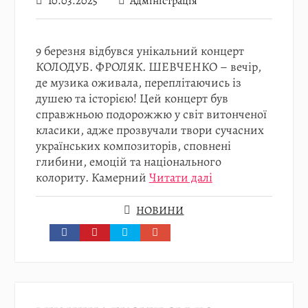
10.03.2025
Адміністрація
9 березня відбувся унікальний концерт
КОЛОДУБ. ФРОЛЯК. ШЕВЧЕНКО – вечір,
де музика оживала, переплітаючись із
душею та історією! Цей концерт був
справжньою подорожжю у світ витонченої
класики, адже прозвучали твори сучасних
українських композиторів, сповнені
глибини, емоцій та національного
колориту. Камерний
Читати далі
НОВИНИ