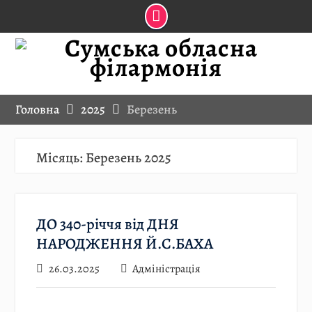
Skip
to
content
Головна
2025
Березень
Місяць:
Березень 2025
ДО 340-річчя від ДНЯ
НАРОДЖЕННЯ Й.С.БАХА
26.03.2025
Адміністрація