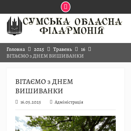
Skip
to
content
Головна
2025
Травень
16
ВІТАЄМО з ДНЕМ ВИШИВАНКИ
ВІТАЄМО з ДНЕМ
ВИШИВАНКИ
16.05.2025
Адміністрація