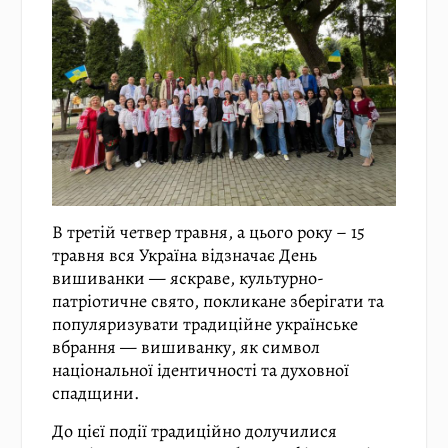
В третій четвер травня, а цього року – 15
травня вся Україна відзначає День
вишиванки — яскраве, культурно-
патріотичне свято, покликане зберігати та
популяризувати традиційне українське
вбрання — вишиванку, як символ
національної ідентичності та духовної
спадщини.
До цієї події традиційно долучилися