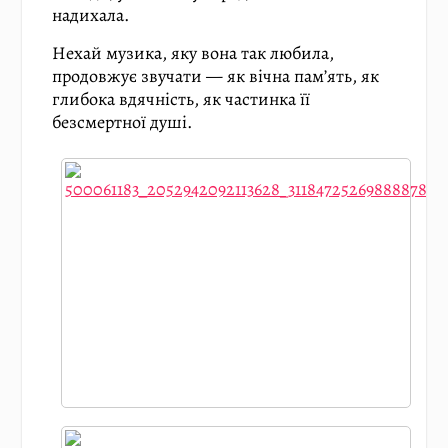
надихала.
Нехай музика, яку вона так любила,
продовжує звучати — як вічна пам’ять, як
глибока вдячність, як частинка її
безсмертної душі.