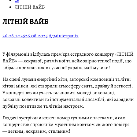
26
ЛІТНІЙ ВАЙБ
ЛІТНІЙ ВАЙБ
26.08.2025
26.08.2025
Адміністрація
У філармонії відбулась прем’єра естрадного концерту «ЛІТНІЙ
ВАЙБ» — яскравої, ритмічної та неймовірно теплої події, що
зібрала прихильників сучасної української музики!
На сцені лунали енергійні хіти, авторські композиції та літні
хітові мікси, які створили атмосферу свята, драйву й легкості.
У концерті взяли участь талановиті молоді виконавці,
вокальні колективи та інструментальні ансамблі, які зарядили
публіку позитивом та літнім настроєм.
Глядачі зустрічали кожен номер гучними оплесками, а сам
концерт став справжнім музичним ковтком свіжого повітря
— легким, яскравим, стильним!