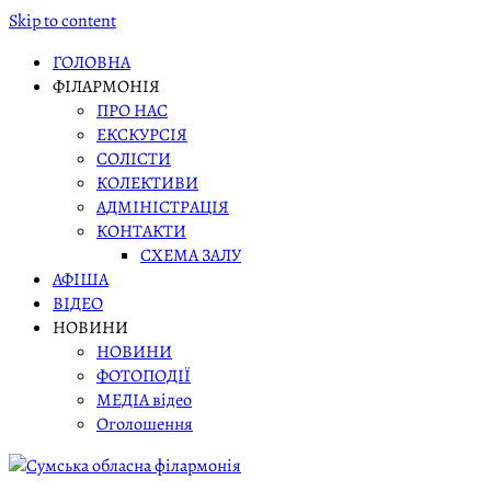
Skip to content
ГОЛОВНА
ФІЛАРМОНІЯ
ПРО НАС
ЕКСКУРСІЯ
СОЛІСТИ
КОЛЕКТИВИ
АДМІНІСТРАЦІЯ
КОНТАКТИ
СХЕМА ЗАЛУ
АФІША
ВІДЕО
НОВИНИ
НОВИНИ
ФОТОПОДІЇ
МЕДІА відео
Оголошення