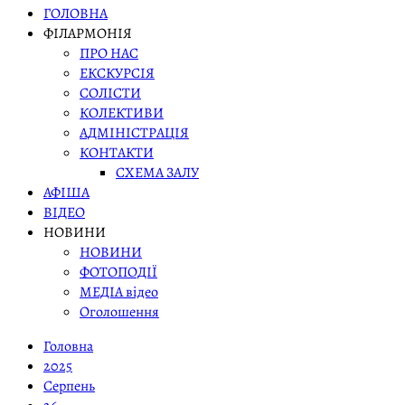
ГОЛОВНА
ФІЛАРМОНІЯ
ПРО НАС
ЕКСКУРСІЯ
СОЛІСТИ
КОЛЕКТИВИ
АДМІНІСТРАЦІЯ
КОНТАКТИ
СХЕМА ЗАЛУ
АФІША
ВІДЕО
НОВИНИ
НОВИНИ
ФОТОПОДІЇ
МЕДІА відео
Оголошення
Головна
2025
Серпень