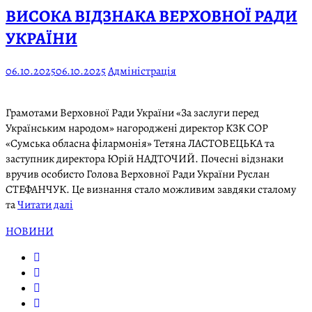
ВИСОКА ВІДЗНАКА ВЕРХОВНОЇ РАДИ
УКРАЇНИ
06.10.2025
06.10.2025
Адміністрація
Грамотами Верховної Ради України «За заслуги перед
Українським народом» нагороджені директор КЗК СОР
«Сумська обласна філармонія» Тетяна ЛАСТОВЕЦЬКА та
заступник директора Юрій НАДТОЧИЙ. Почесні відзнаки
вручив особисто Голова Верховної Ради України Руслан
СТЕФАНЧУК. Це визнання стало можливим завдяки сталому
та
Читати далі
НОВИНИ