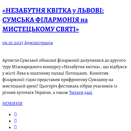
«НЕЗАБУТНЯ КВІТКА у ЛЬВОВІ:
СУМСЬКА ФІЛАРМОНІЯ на
МИСТЕЦЬКОМУ СВЯТІ»
06.10.2025
Адміністрація
Артисти Сумської обласної філармонії долучилися до другого
туру Міжнародного конкурсу «Незабутня квітка», що відбувся
у місті Лева в ошатному палаці Потоцьких. Колектив
філармонії гідно представив прифронтову Сумщину на
мистецькій арені! Цьогоріч фестиваль зібрав учасників із
різних куточків України, а також
Читати далі
НОВИНИ