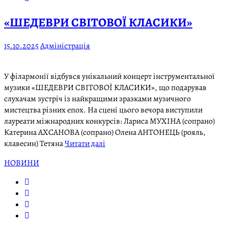
«ШЕДЕВРИ СВІТОВОЇ КЛАСИКИ»
15.10.2025
Адміністрація
У філармонії відбувся унікальний концерт інструментальної
музики «ШЕДЕВРИ СВІТОВОЇ КЛАСИКИ», що подарував
слухачам зустріч із найкращими зразками музичного
мистецтва різних епох. На сцені цього вечора виступили
лауреати міжнародних конкурсів: Лариса МУХІНА (сопрано)
Катерина АХСАНОВА (сопрано) Олена АНТОНЕЦЬ (рояль,
клавесин) Тетяна
Читати далі
НОВИНИ