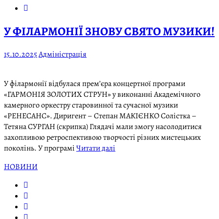
У ФІЛАРМОНІЇ ЗНОВУ СВЯТО МУЗИКИ!
15.10.2025
Адміністрація
У філармонії відбулася прем’єра концертної програми
«ГАРМОНІЯ ЗОЛОТИХ СТРУН» у виконанні Академічного
камерного оркестру старовинної та сучасної музики
«РЕНЕСАНС». Диригент – Степан МАКІЄНКО Солістка –
Тетяна СУРГАН (скрипка) Глядачі мали змогу насолодитися
захопливою ретроспективою творчості різних мистецьких
поколінь. У програмі
Читати далі
НОВИНИ