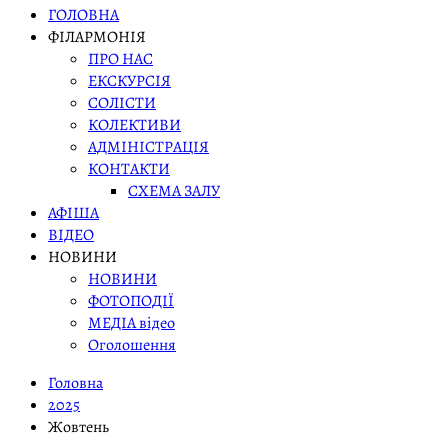
ГОЛОВНА
ФІЛАРМОНІЯ
ПРО НАС
ЕКСКУРСІЯ
СОЛІСТИ
КОЛЕКТИВИ
АДМІНІСТРАЦІЯ
КОНТАКТИ
СХЕМА ЗАЛУ
АФІША
ВІДЕО
НОВИНИ
НОВИНИ
ФОТОПОДІЇ
МЕДІА відео
Оголошення
Головна
2025
Жовтень