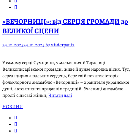
«ВЕЧОРНИЦІ»: від СЕРЦЯ ГРОМАДИ до
ВЕЛИКОЇ СЦЕНИ
24.10.2025
24.10.2025
Адміністрація
У самому серці Сумщини, у мальовничій Тарасівці
Великописарівської громади, живе й лунає народна пісня. Тут,
серед щирих людських сердець, бере свій початок історія
фольклорного ансамблю «Вечорниці» – хранителя української
душі, автентики та прадавніх традицій. Учасниці ансамблю –
прості сільські жінки,
Читати далі
НОВИНИ