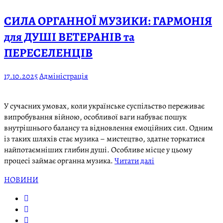
СИЛА ОРГАННОЇ МУЗИКИ: ГАРМОНІЯ
для ДУШІ ВЕТЕРАНІВ та
ПЕРЕСЕЛЕНЦІВ
17.10.2025
Адміністрація
У сучасних умовах, коли українське суспільство переживає
випробування війною, особливої ваги набуває пошук
внутрішнього балансу та відновлення емоційних сил. Одним
із таких шляхів стає музика – мистецтво, здатне торкатися
найпотаємніших глибин душі. Особливе місце у цьому
процесі займає органна музика.
Читати далі
НОВИНИ