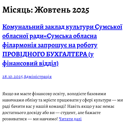
Місяць:
Жовтень 2025
Комунальний заклад культури Сумської
обласної ради«Сумська обласна
філармонія запрошує на роботу
ПРОВІДНОГО БУХГАЛТЕРА (у
фінансовий відділ)
28.10.2025
Адміністрація
Якщо ви маєте фінансову освіту, володієте базовими
навичками обліку та мрієте працювати у сфері культури — ми
раді бачити вас у нашій команді! Навіть якщо у вас немає
достатнього досвіду або ви — студент, але бажаєте
розвиватися — ми навчимо!
Читати далі